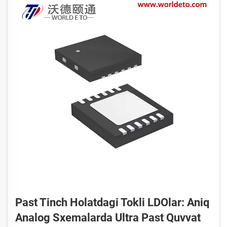
Past Tinch Holatdagi Tokli LDOlar: Aniq
Analog Sxemalarda Ultra Past Quvvat