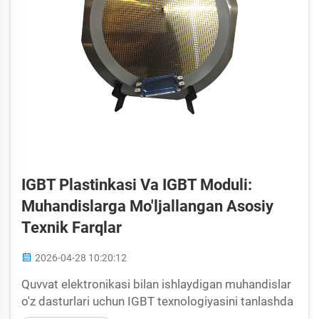
IGBT Plastinkasi Va IGBT Moduli:
Muhandislarga Mo'ljallangan Asosiy
Texnik Farqlar
2026-04-28 10:20:12
Quvvat elektronikasi bilan ishlaydigan muhandislar
o'z dasturlari uchun IGBT texnologiyasini tanlashda
muhim qaror qabul qilishadi. Soddalashtirilgan