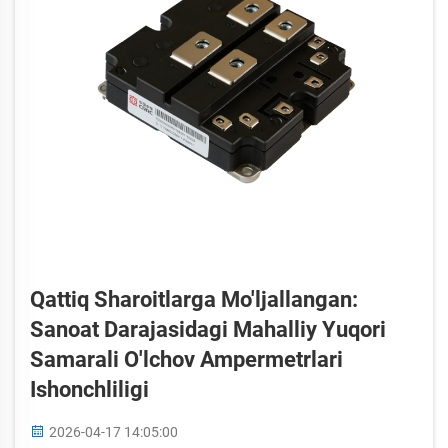
Qattiq Sharoitlarga Mo'ljallangan:
Sanoat Darajasidagi Mahalliy Yuqori
Samarali O'lchov Ampermetrlari
Ishonchliligi
2026-04-17 14:05:00