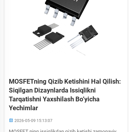
MOSFETning Qizib Ketishini Hal Qilish:
Siqilgan Dizaynlarda Issiqlikni
Tarqatishni Yaxshilash Bo‘yicha
Yechimlar
2026-05-09 15:13:07
MOSFET ning issiqlikdan qizib ketishi zamonaviy