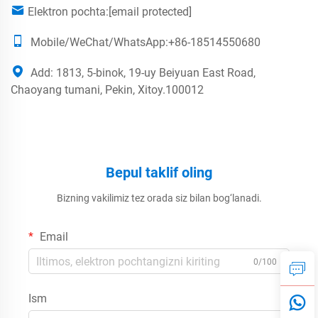
Elektron pochta:
[email protected]
Mobile/WeChat/WhatsApp:+86-18514550680
Add: 1813, 5-binok, 19-uy Beiyuan East Road,
Chaoyang tumani, Pekin, Xitoy.100012
Bepul taklif oling
Bizning vakilimiz tez orada siz bilan bog‘lanadi.
Email
0/100
Ism