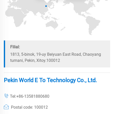
Filial:
1813, 5-binok, 19-uy Beiyuan East Road, Chaoyang
tumani, Pekin, Xitoy.100012
Pekin World E To Technology Co., Ltd.
Tel:
+86-13581880680
Postal code: 100012