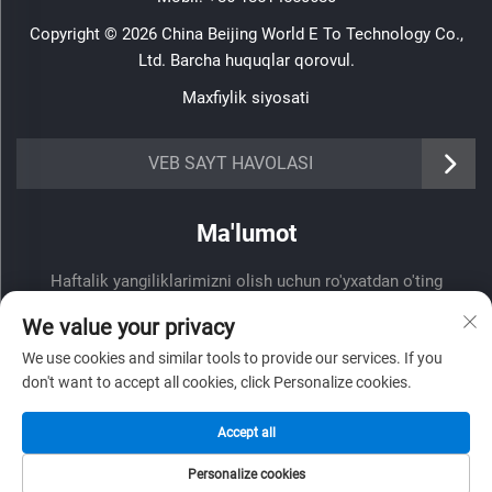
Copyright © 2026 China Beijing World E To Technology Co.,
Ltd. Barcha huquqlar qorovul.
Maxfiylik siyosati
VEB SAYT HAVOLASI
Ma'lumot
Haftalik yangiliklarimizni olish uchun ro'yxatdan o'ting
We value your privacy
We use cookies and similar tools to provide our services. If you
don't want to accept all cookies, click Personalize cookies.
Yuborish
Accept all
Personalize cookies