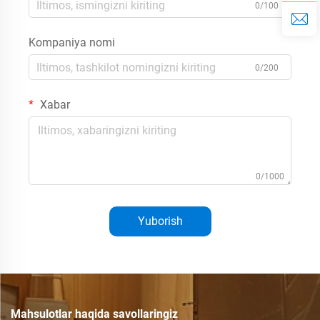
0/100
Kompaniya nomi
0/200
Xabar
0/1000
Yuborish
Mahsulotlar haqida savollaringiz