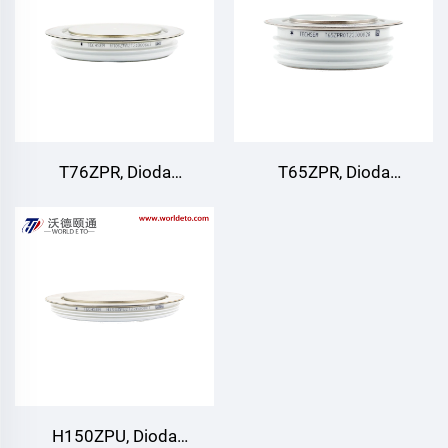
T76ZPR, Dioda
T65ZPR, Dioda
to'g'rilovchi
to'g'rilovchi
H150ZPU, Dioda