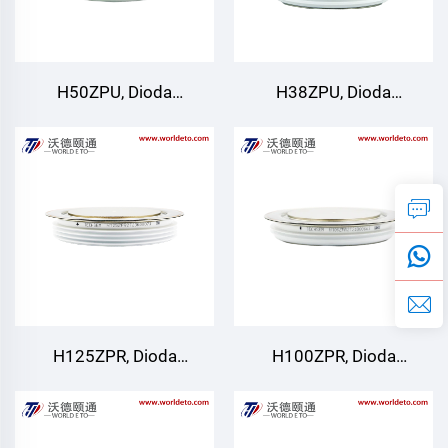
H50ZPU, Dioda
H38ZPU, Dioda
to'g'rilovchi
to'g'rilovchi
H125ZPR, Dioda
H100ZPR, Dioda
to'g'rilovchi
to'g'rilovchi