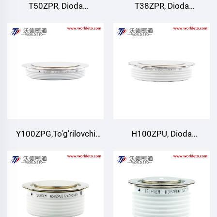
T50ZPR, Dioda
T38ZPR, Dioda
to'g'rilovchi
to'g'rilovchi
Y100ZPG,To'g'rilovchi
H100ZPU, Dioda
Diod
to'g'rilovchi