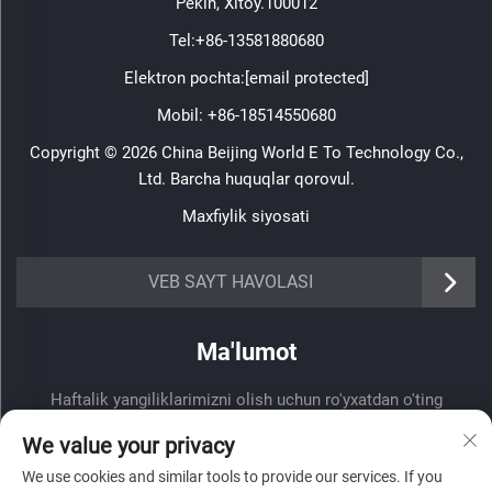
Pekin, Xitoy.100012
Tel:
+86-13581880680
Elektron pochta:
[email protected]
Mobil:
+86-18514550680
Copyright © 2026 China Beijing World E To Technology Co.,
Ltd. Barcha huquqlar qorovul.
Maxfiylik siyosati
VEB SAYT HAVOLASI
Ma'lumot
Haftalik yangiliklarimizni olish uchun ro'yxatdan o'ting
We value your privacy
We use cookies and similar tools to provide our services. If you