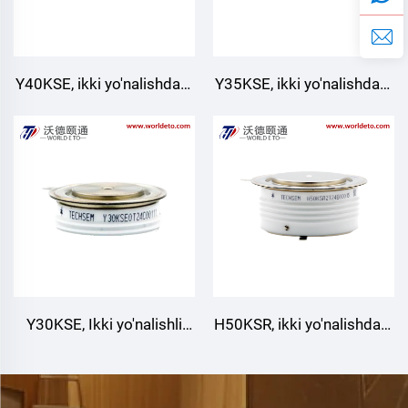
Y40KSE, ikki yo'nalishdagi
Y35KSE, ikki yo'nalishdagi
nazorat tiristor
nazorat tiristor
Y30KSE, Ikki yo'nalishli
H50KSR, ikki yo'nalishdagi
boshqaruv thyristori
nazorat tiristor