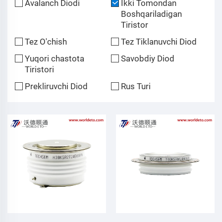
Avalanch Diodi
Ikki Tomondan
Boshqariladigan
Tiristor
Tez O'chish
Tez Tiklanuvchi Diod
Yuqori chastota
Savobdiy Diod
Tiristori
Prekliruvchi Diod
Rus Turi