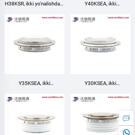
H38KSR, ikki yo'nalishdagi
Y40KSEA, ikki
nazorat tiristor
yo'nalishdagi nazorat
tiristor
Y35KSEA, ikki
Y30KSEA, ikki
yo'nalishdagi nazorat
yo'nalishdagi nazorat
tiristor
tiristor