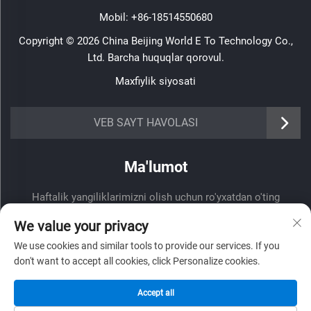
Mobil:
+86-18514550680
Copyright © 2026 China Beijing World E To Technology Co.,
Ltd. Barcha huquqlar qorovul.
Maxfiylik siyosati
VEB SAYT HAVOLASI
Ma'lumot
Haftalik yangiliklarimizni olish uchun ro'yxatdan o'ting
We value your privacy
We use cookies and similar tools to provide our services. If you
don't want to accept all cookies, click Personalize cookies.
Yuborish
Accept all