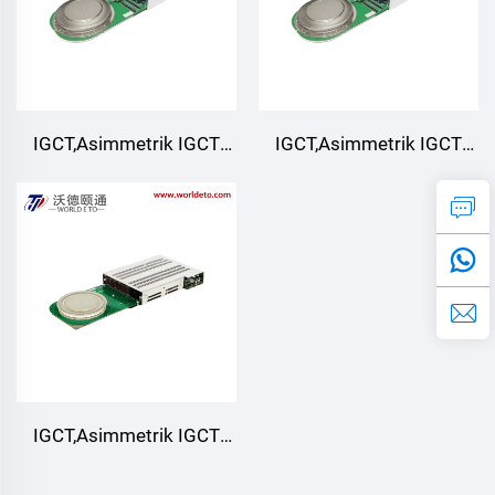
IGCT,Asimmetrik IGCT
IGCT,Asimmetrik IGCT
qurilmasi,YT-
qurilmasi,SC6.CAE 4000-
ASC50L4500IC
45
IGCT,Asimmetrik IGCT
qurilmasi,SC3.CRC 2200-