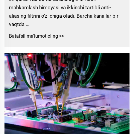
mahkamlash himoyasi va ikkinchi tartibli anti-
aliasing filtrini o'z ichiga oladi. Barcha kanallar bir
vaqtda ...
Batafsil ma'lumot oling >>