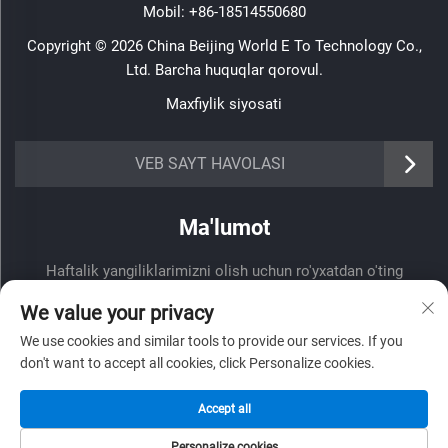
Mobil:
+86-18514550680
Copyright © 2026 China Beijing World E To Technology Co.,
Ltd. Barcha huquqlar qorovul.
Maxfiylik siyosati
VEB SAYT HAVOLASI
Ma'lumot
Haftalik yangiliklarimizni olish uchun ro'yxatdan o'ting
We value your privacy
We use cookies and similar tools to provide our services. If you
don't want to accept all cookies, click Personalize cookies.
Yuborish
Accept all
Personalize cookies