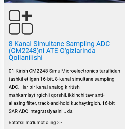
8-Kanal Simultane Sampling ADC
(CM2248)ni ATE O'gizlarinda
Qollanilishi
01 Kirish CM2248 Simu Microelectronics taraflidan
tashkil etilgan 16-bit, 8-kanal simultane sampling
ADC. Har bir kanal analog kiritish
mahkamlaytirgichli qorshil, ikkinchi tavr anti-
aliasing filter, track-and-hold kuchaytirgich, 16-bit
SAR ADC integratsiyasini... da
Batafsil ma'lumot oling >>