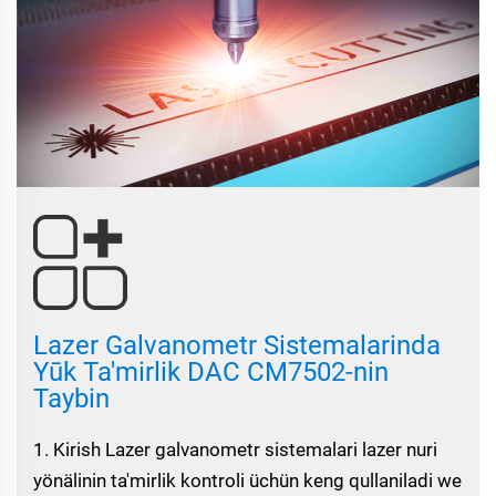
Lazer Galvanometr Sistemalarinda
Yūk Ta'mirlik DAC CM7502-nin
Taybin
1. Kirish Lazer galvanometr sistemalari lazer nuri
yönälinin ta'mirlik kontroli üchün keng qullaniladi we