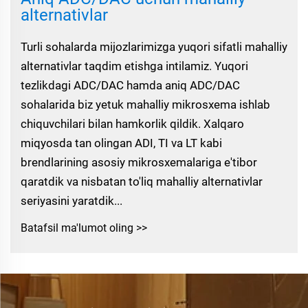
alternativlar
Turli sohalarda mijozlarimizga yuqori sifatli mahalliy
alternativlar taqdim etishga intilamiz. Yuqori
tezlikdagi ADC/DAC hamda aniq ADC/DAC
sohalarida biz yetuk mahalliy mikrosxema ishlab
chiquvchilari bilan hamkorlik qildik. Xalqaro
miqyosda tan olingan ADI, TI va LT kabi
brendlarining asosiy mikrosxemalariga e'tibor
qaratdik va nisbatan to'liq mahalliy alternativlar
seriyasini yaratdik...
Batafsil ma'lumot oling >>