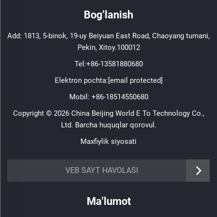
Bog'lanish
Add: 1813, 5-binok, 19-uy Beiyuan East Road, Chaoyang tumani,
Pekin, Xitoy.100012
Tel:
+86-13581880680
Elektron pochta:
[email protected]
Mobil:
+86-18514550680
Copyright © 2026 China Beijing World E To Technology Co.,
Ltd. Barcha huquqlar qorovul.
Maxfiylik siyosati
VEB SAYT HAVOLASI
Ma'lumot