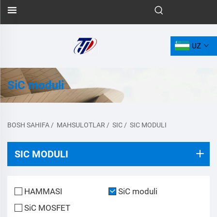
UZ
SiC moduli
BOSH SAHIFA
/
MAHSULOTLAR
/
SIC
/
SIC MODULI
SIC MODULI
HAMMASI
SiC moduli
SiC MOSFET