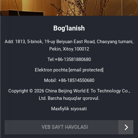
Bog'lanish
Add: 1813, 5-binok, 19-uy Beiyuan East Road, Chaoyang tumani,
Pekin, Xitoy.100012
Tel:
+86-13581880680
Elektron pochta:
[email protected]
Mobil:
+86-18514550680
Copyright © 2026 China Beijing World E To Technology Co.,
Ltd. Barcha huquqlar qorovul.
Maxfiylik siyosati
VEB SAYT HAVOLASI