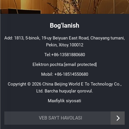
Bog'lanish
Add: 1813, 5-binok, 19-uy Beiyuan East Road, Chaoyang tumani,
Pekin, Xitoy.100012
Tel:
+86-13581880680
Elektron pochta:
[email protected]
Mobil:
+86-18514550680
Copyright © 2026 China Beijing World E To Technology Co.,
Ltd. Barcha huquqlar qorovul.
Maxfiylik siyosati
VEB SAYT HAVOLASI