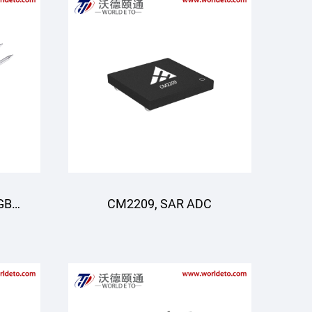
GBT,
CM2209, SAR ADC