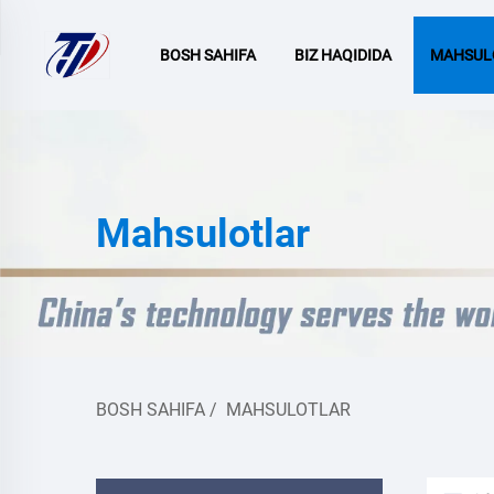
BOSH SAHIFA
BIZ HAQIDIDA
MAHSUL
Mahsulotlar
BOSH SAHIFA
/
MAHSULOTLAR