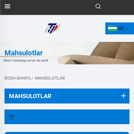
UZ
Mahsulotlar
BOSH SAHIFA
/
MAHSULOTLAR
MAHSULOTLAR
FILTR QILISH