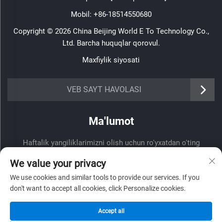
Mobil:
+86-18514550680
Copyright © 2026 China Beijing World E To Technology Co.,
Ltd. Barcha huquqlar qorovul.
Maxfiylik siyosati
VEB SAYT HAVOLASI
Ma'lumot
Haftalik yangiliklarimizni olish uchun ro'yxatdan o'ting
We value your privacy
We use cookies and similar tools to provide our services. If you
don't want to accept all cookies, click Personalize cookies.
Yuborish
Accept all