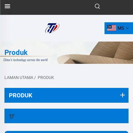
MS
Produk
LAMAN UTAMA
/
PRODUK
PRODUK
TAPIS MENGIKUT