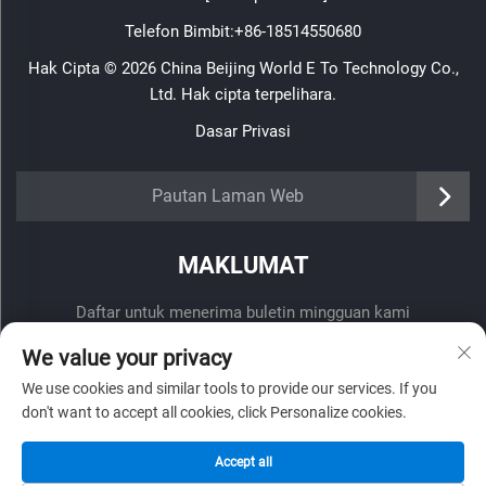
Telefon Bimbit:
+86-18514550680
Hak Cipta © 2026 China Beijing World E To Technology Co.,
Ltd. Hak cipta terpelihara.
Dasar Privasi
Pautan Laman Web
MAKLUMAT
Daftar untuk menerima buletin mingguan kami
We value your privacy
We use cookies and similar tools to provide our services. If you
don't want to accept all cookies, click Personalize cookies.
Hantar
Accept all