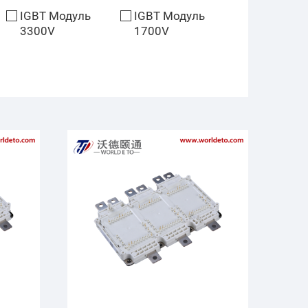
IGBT Модуль
IGBT Модуль
3300V
1700V