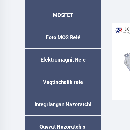
MOSFET
Foto MOS Relé
Elektromagnit Rele
Vaqtinchalik relе
Integrlangan Nazoratchi
Quvvat Nazoratchisi