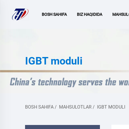
BOSH SAHIFA
BIZ HAQIDIDA
MAHSUL
IGBT moduli
BOSH SAHIFA
/
MAHSULOTLAR
/
IGBT MODULI