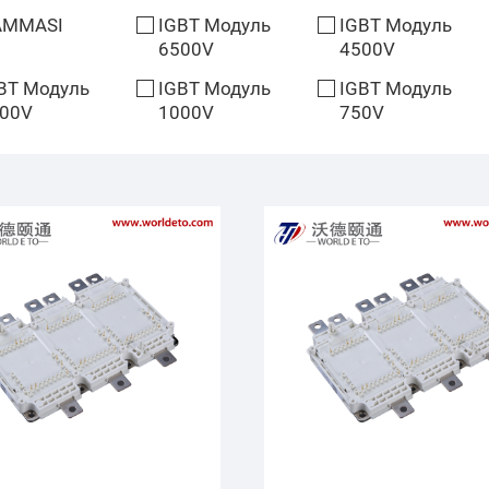
AMMASI
IGBT Модуль
IGBT Модуль
6500V
4500V
BT Модуль
IGBT Модуль
IGBT Модуль
00V
1000V
750V