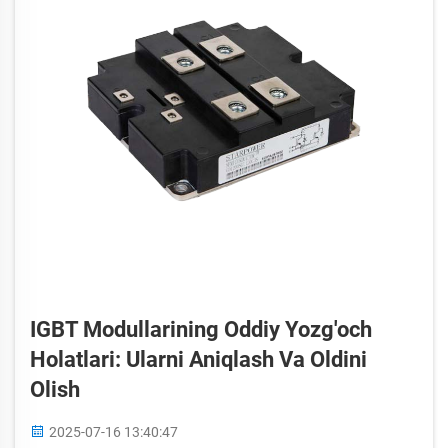
IGBT Modullarining Oddiy Yozg'och
Holatlari: Ularni Aniqlash Va Oldini
Olish
2025-07-16 13:40:47