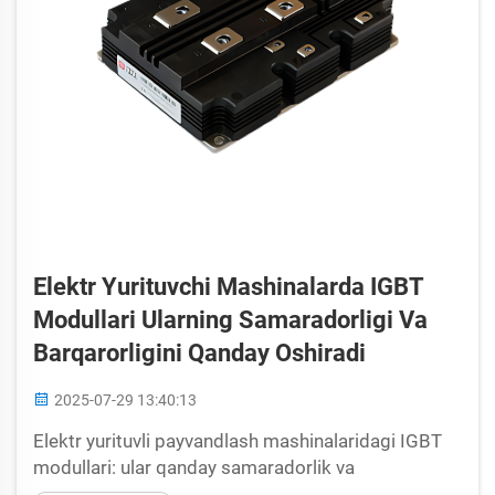
Elektr Yurituvchi Mashinalarda IGBT
Modullari Ularning Samaradorligi Va
Barqarorligini Qanday Oshiradi
2025-07-29 13:40:13
Elektr yurituvli payvandlash mashinalaridagi IGBT
modullari: ular qanday samaradorlik va
barqarorlikni oshiradi. Elektr yurituvli payvandlash