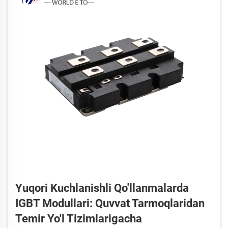
Yuqori Kuchlanishli Qo'llanmalarda
IGBT Modullari: Quvvat Tarmoqlaridan
Temir Yo'l Tizimlarigacha