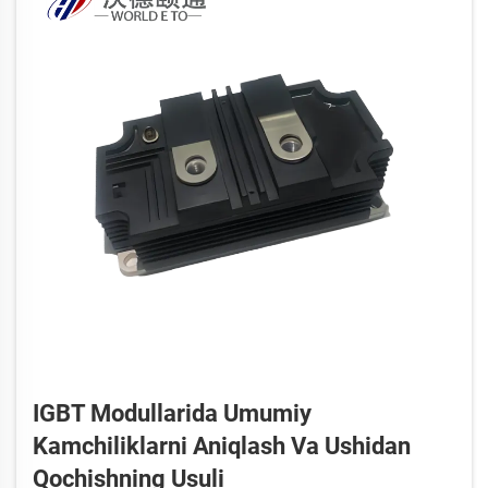
IGBT Modullarida Umumiy
Kamchiliklarni Aniqlash Va Ushidan
Qochishning Usuli