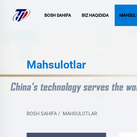
BOSH SAHIFA
BIZ HAQIDIDA
MAHSUL
Mahsulotlar
BOSH SAHIFA
/
MAHSULOTLAR