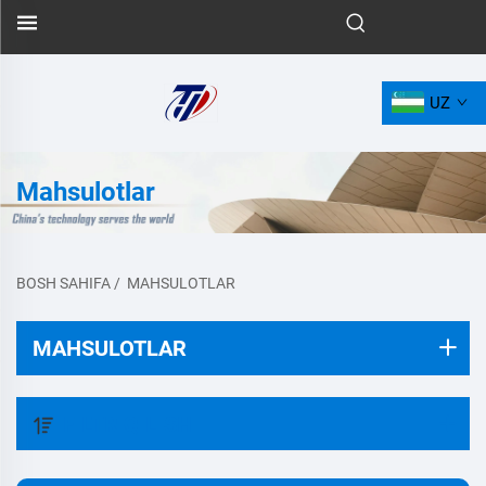
UZ
Mahsulotlar
BOSH SAHIFA
/
MAHSULOTLAR
MAHSULOTLAR
FILTR QILISH