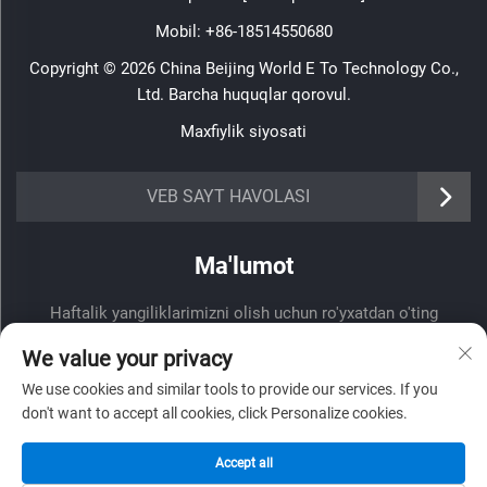
Mobil:
+86-18514550680
Copyright © 2026 China Beijing World E To Technology Co.,
Ltd. Barcha huquqlar qorovul.
Maxfiylik siyosati
VEB SAYT HAVOLASI
Ma'lumot
Haftalik yangiliklarimizni olish uchun ro'yxatdan o'ting
We value your privacy
We use cookies and similar tools to provide our services. If you
don't want to accept all cookies, click Personalize cookies.
Yuborish
Accept all