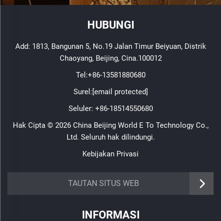
HUBUNGI
Add: 1813, Bangunan 5, No.19 Jalan Timur Beiyuan, Distrik
Chaoyang, Beijing, Cina.100012
Tel:
+86-13581880680
Surel:
[email protected]
Seluler:
+86-18514550680
Hak Cipta © 2026 China Beijing World E To Technology Co.,
Ltd. Seluruh hak dilindungi.
Kebijakan Privasi
TAUTAN SITUS WEB
INFORMASI