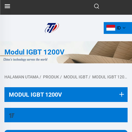
ID
Modul IGBT 1200V
HALAMAN UTAMA
/
PRODUK
/
MODUL IGBT
/
MODUL IGBT 1200V
MODUL IGBT 1200V
SARING BERDASARKAN