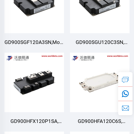
GD900SGF120A3SN,Modul
GD900SGU120C3SN,
IGBT,STARPOWER
Modul IGBT, STARPOWER
GD900HFX120P1SA,
GD900HFA120C6S,
Modul IGBT, STARPOWER
Modul IGBT, STARPOWER