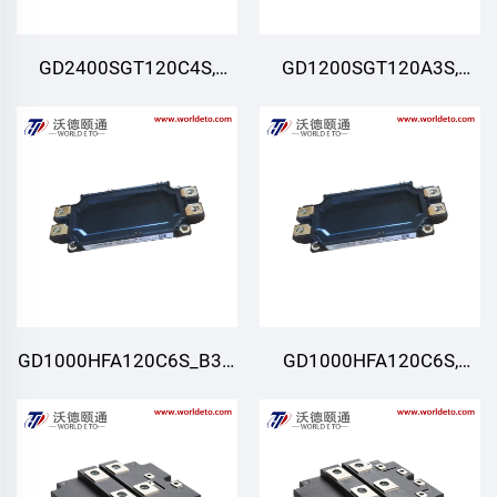
GD2400SGT120C4S,
GD1200SGT120A3S,
Modul IGBT, STARPOWER
Modul IGBT, STARPOWER
GD1000HFA120C6S_B39,
GD1000HFA120C6S,
Modul IGBT, STARPOWER
Modul IGBT, STARPOWER