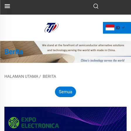
ID
Berita
HALAMAN UTAMA
/
BERITA
Semua