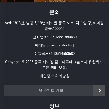
문의
Add: 1813년, 빌딩 5, 19번 베이완 동쪽 도로, 차오양 구, 베이징,
중국.100012
전화번호:
+86-13581880680
이메일:
[email protected]
이동식:
+86-18514550680
Copyright © 2026 중국 베이징 월드이투테크놀로지 유한회사.
모든 권리 보유.
개인정보 처리방침
웹사이트 링크
정보