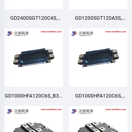
GD2400SGT120C4S,
GD1200SGT120A3S,
IGBT 모듈, STARPOWER
IGBT 모듈, STARPOWER
GD1000HFA120C6S_B39,
GD1000HFA120C6S,
IGBT 모듈, STARPOWER
IGBT 모듈, STARPOWER