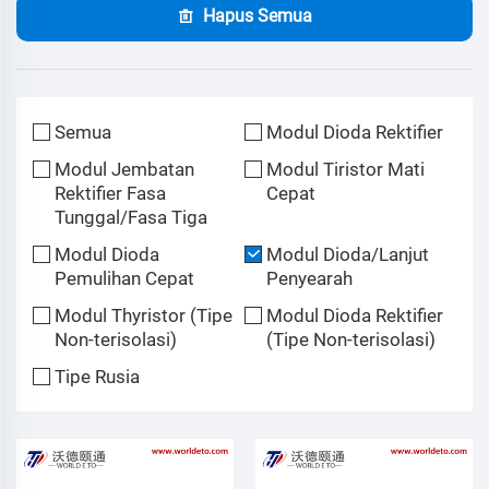
Hapus Semua
Semua
Modul Dioda Rektifier
Modul Jembatan
Modul Tiristor Mati
Rektifier Fasa
Cepat
Tunggal/Fasa Tiga
Modul Dioda
Modul Dioda/Lanjut
Pemulihan Cepat
Penyearah
Modul Thyristor (Tipe
Modul Dioda Rektifier
Non-terisolasi)
(Tipe Non-terisolasi)
Tipe Rusia