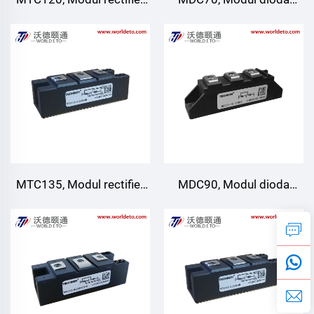
thyristor pengelasan,
pengelasan, Pendinginan
Pendinginan udara
udara
MTC135, Modul rectifier
MDC90, Modul dioda
thyristor pengelasan,
pengelasan, Pendinginan
Pendinginan udara
udara