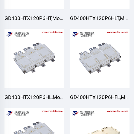
GD400HTX120P6HT,Modulo
GD400HTX120P6HLT,Modu
IGBT,STARPOWER
IGBT,STARPOWER
GD400HTX120P6HL,Modulo
GD400HTX120P6HFL,Modu
IGBT,STARPOWER
IGBT,STARPOWER