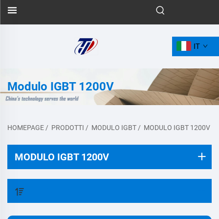
IT
Modulo IGBT 1200V
HOMEPAGE
/
PRODOTTI
/
MODULO IGBT
/
MODULO IGBT 1200V
MODULO IGBT 1200V
FILTRA PER