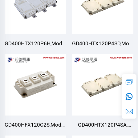
GD400HTX120P6H,Modulo
GD400HTX120P4SD,Modul
IGBT,STARPOWER
IGBT,STARPOWER
GD400HFX120C2S,Modulo
GD400HTX120P4SA,
IGBT,STARPOWER
Modulo IGBT,