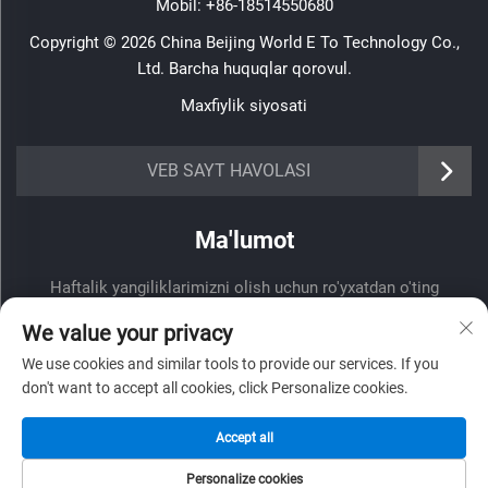
Mobil:
+86-18514550680
Copyright © 2026 China Beijing World E To Technology Co.,
Ltd. Barcha huquqlar qorovul.
Maxfiylik siyosati
VEB SAYT HAVOLASI
Ma'lumot
Haftalik yangiliklarimizni olish uchun ro'yxatdan o'ting
We value your privacy
We use cookies and similar tools to provide our services. If you
don't want to accept all cookies, click Personalize cookies.
Yuborish
Accept all
Personalize cookies