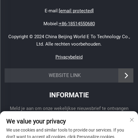
E-mail:
[email protected]
Mobiel:
+86-18514550680
Copyright © 2024 China Beijing World E To Technology Co.,
Ltd. Alle rechten voorbehouden.
Privacybeleid
WEBSITE LINK
INFORMATIE
Meld je aan om onze wekelijkse nieuwsbrief te ontvangen
We value your privacy
We use cookies and similar tools to provide our services. If you
don't want to accept all cookies, click Personalize cookies.