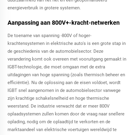
duurzaamheid van het net en een geoptimaliseerd
energieverbruik in grotere systemen.
Aanpassing aan 800V+-kracht-netwerken
De toename van spanning -800V of hoger-
krachtensystemen in elektrische auto's is een grote stap in
de geschiedenis van de automobielsector. Deze
verandering komt ook overeen met vooruitgang gemaakt in
IGBT-technologie, die moet omgaan met de extra
uitdagingen van hoge spanning (zoals thermisch beheer en
efficiëntie). Nu de oplossing aan de eisen voldoet, wordt
IGBT snel aangenomen in de automobielsector vanwege
zijn krachtige schakelsnelheid en hoge thermische
weerstand. De industrie verwacht dat er meer 800V
oplaadsystemen zullen komen door de vraag naar snellere
oplading, nodig om de oplaadtijd te verkorten en de
marktaandeel van elektrische voertuigen wereldwijd te