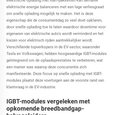
elektrische oplading met IGBT-pakketten kan derhalve
elektrische energie balanceren met een lage verliesgraad
om snelle oplading mogelijk te maken. Het is deze
eigenschap die de consumentdag zo veel doet opklaren,
door snelle oplading toe te laten waardoor downtime voor
eigenaren van elektrische auto's wordt verminderd en het
kiezen voor elektrisch rijden aantrekkelijker wordt.
Verschillende topverkopers in de EV-sector, waaronder
Tesla en Volkswagen, hebben hoogwaardige IGBT-modules
geïntegreerd om de oplaadsprestaties te verbeteren, wat
een manier was waarop deze concurrentie zich
manifesteerde. Deze focus op snelle oplading met IGBT-
modules plaatst deze voertuigen aan de voorste rand van
klantvraag in de EV-industrie.
IGBT-modules vergeleken met
opkomende breedbandgap-