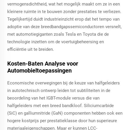
vermogensdichtheid, wat het mogelijk maakt om ze in een
kleinere ruimte in te bouwen zonder prestaties te verliezen.
Tegelijkertijd duidt industrieinzicht erop dat het tempo van
adoptie van deze breedbandgapssemiconductoren versnelt,
met automotiegiganten zoals Tesla en Toyota die de
technologie inzetten om de voertuigbeheersing en
efficiëntie uit te breiden.
Kosten-Baten Analyse voor
Automobieltoepassingen
Economische overwegingen bij de keuze van halfgeleiders
in autotechnisch ontwerp leiden tot subtiliteiten in de
beoordeling van het IGBT-module versus die van
halfgeleiders met een breed bandkloof. Siliciumcarbide
(SiC) en galliumnitride (GaN) componenten hebben ook een
hogere kostprijs per prestatieklasse door hun superieure
materiaaleigenschappen. Maar er kunnen LCC-