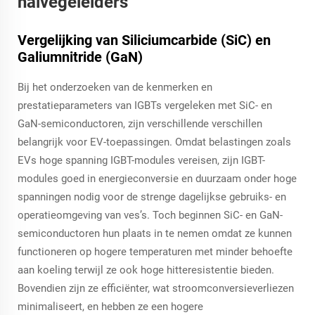
halvegeleiders
Vergelijking van Siliciumcarbide (SiC) en
Galiumnitride (GaN)
Bij het onderzoeken van de kenmerken en
prestatieparameters van IGBTs vergeleken met SiC- en
GaN-semiconductoren, zijn verschillende verschillen
belangrijk voor EV-toepassingen. Omdat belastingen zoals
EVs hoge spanning IGBT-modules vereisen, zijn IGBT-
modules goed in energieconversie en duurzaam onder hoge
spanningen nodig voor de strenge dagelijkse gebruiks- en
operatieomgeving van ves’s. Toch beginnen SiC- en GaN-
semiconductoren hun plaats in te nemen omdat ze kunnen
functioneren op hogere temperaturen met minder behoefte
aan koeling terwijl ze ook hoge hitteresistentie bieden.
Bovendien zijn ze efficiënter, wat stroomconversieverliezen
minimaliseert, en hebben ze een hogere