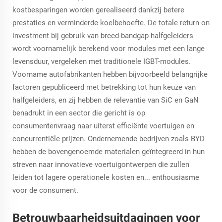
kostbesparingen worden gerealiseerd dankzij betere
prestaties en verminderde koelbehoefte. De totale return on
investment bij gebruik van breed-bandgap halfgeleiders
wordt voornamelijk berekend voor modules met een lange
levensduur, vergeleken met traditionele IGBT-modules.
Voorname autofabrikanten hebben bijvoorbeeld belangrijke
factoren gepubliceerd met betrekking tot hun keuze van
halfgeleiders, en zij hebben de relevantie van SiC en GaN
benadrukt in een sector die gericht is op
consumentenvraag naar uiterst efficiënte voertuigen en
concurrentiële prijzen. Ondernemende bedrijven zoals BYD
hebben de bovengenoemde materialen geïntegreerd in hun
streven naar innovatieve voertuigontwerpen die zullen
leiden tot lagere operationele kosten en... enthousiasme
voor de consument.
Betrouwbaarheidsuitdagingen voor