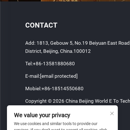
CONTACT
Add: 1813, Gebouw 5, No.19 Beiyuan East Road
District, Beijing, China.100012
Tel:
+86-13581880680
E-mail:
[email protected]
Mobiel:
+86-18514550680
Copyright © 2026 China Beijing World E To Tech
Alle rechten voorbehouden.
We value your privacy
Privacybeleid
We use cookies and similar tools to provide our