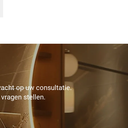
acht op uw consultatie.
 vragen stellen.