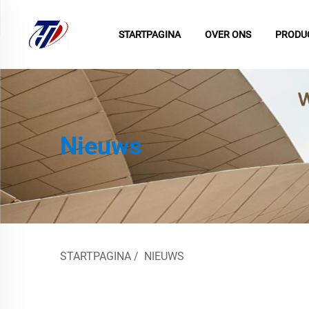
STARTPAGINA
OVER ONS
PRODU
Nieuws
STARTPAGINA
/
NIEUWS