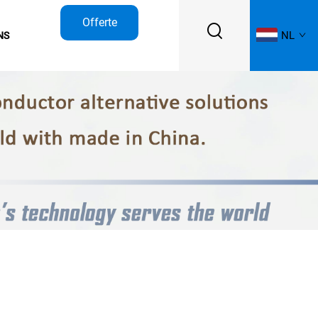
Offerte
NL
NS
aanvragen