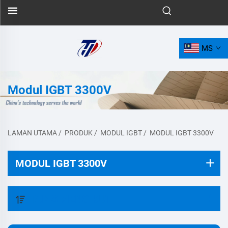
MS
Modul IGBT 3300V
LAMAN UTAMA
/
PRODUK
/
MODUL IGBT
/
MODUL IGBT 3300V
MODUL IGBT 3300V
TAPIS MENGIKUT