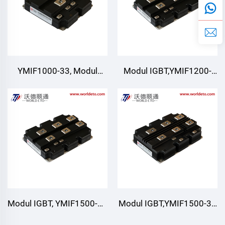
YMIF1000-33, Modul
Modul IGBT,YMIF1200-
IGBT, IGBT Suis Tunggal,
33,IGBT Suis
CRRC
Tunggal,CRRC
Modul IGBT, YMIF1500-33
Modul IGBT,YMIF1500-33
| I1-01 ,IGBT Suis
| I1-03,IGBT Suis