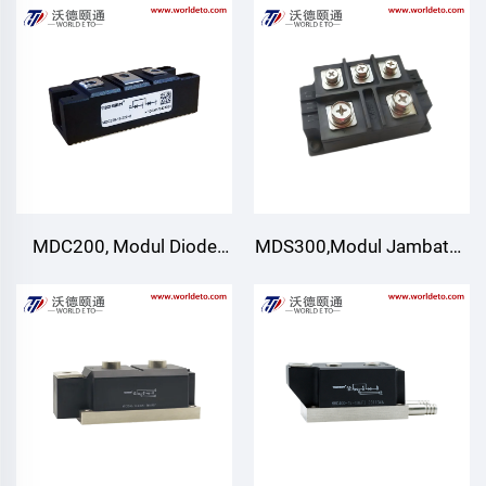
MDC200, Modul Diode
MDS300,Modul Jambatan
pengelasan, Penyejukan
Pengubahsuaian Tiga
udara
Fasa