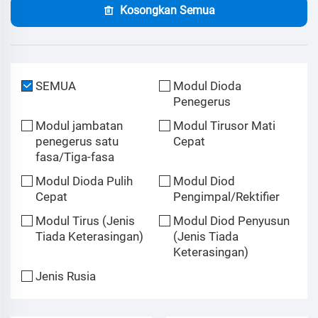
Kosongkan Semua
SEMUA
Modul Dioda
Penegerus
Modul jambatan
Modul Tirusor Mati
penegerus satu
Cepat
fasa/Tiga-fasa
Modul Dioda Pulih
Modul Diod
Cepat
Pengimpal/Rektifier
Modul Tirus (Jenis
Modul Diod Penyusun
Tiada Keterasingan)
(Jenis Tiada
Keterasingan)
Jenis Rusia