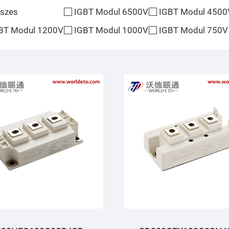
szes
IGBT Modul 6500V
IGBT Modul 4500
BT Modul 1200V
IGBT Modul 1000V
IGBT Modul 750V