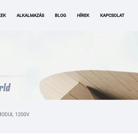
KEK
ALKALMAZÁS
BLOG
HÍREK
KAPCSOLAT
MODUL 1200V