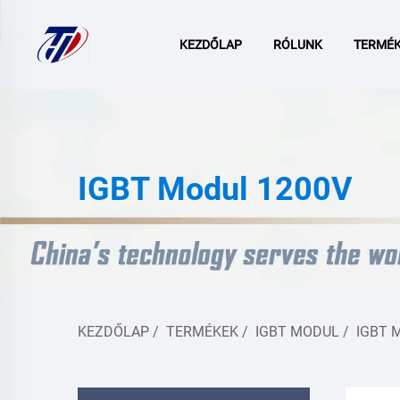
KEZDŐLAP
RÓLUNK
TERMÉ
IGBT Modul 1200V
KEZDŐLAP
/
TERMÉKEK
/
IGBT MODUL
/
IGBT 