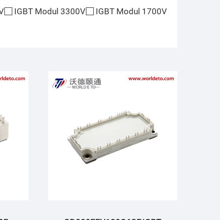
V
IGBT Modul 3300V
IGBT Modul 1700V