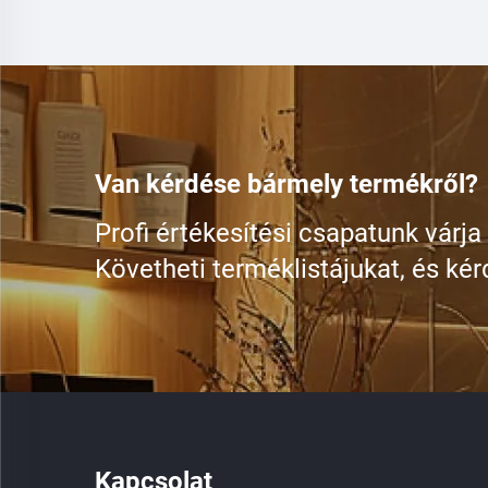
Van kérdése bármely termékről?
Profi értékesítési csapatunk várja
Követheti terméklistájukat, és kér
Kapcsolat