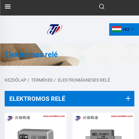
HU
Elektromos relé
KEZDŐLAP
/
TERMÉKEK
/
ELEKTROMÁGNESES RELÉ
ELEKTROMOS RELÉ