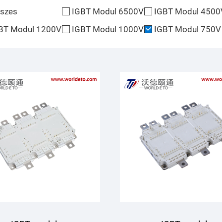
szes
IGBT Modul 6500V
IGBT Modul 4500
BT Modul 1200V
IGBT Modul 1000V
IGBT Modul 750V