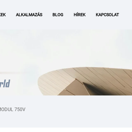
KEK
ALKALMAZÁS
BLOG
HÍREK
KAPCSOLAT
MODUL 750V