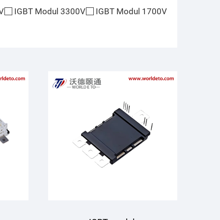
V
IGBT Modul 3300V
IGBT Modul 1700V