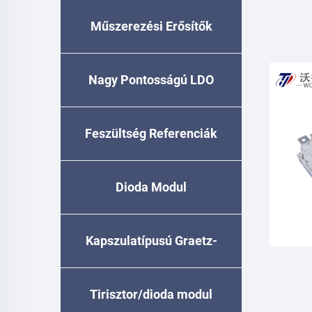
Műszerezési Erősítők
G
Nagy Pontosságú LDO
Feszültség Referenciák
Dioda Modul
Kapszulatípusú Graetz-
egyenirányító
Tirisztor/dioda modul