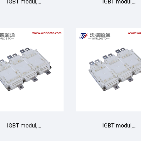
IGBT modul,
IGBT modul,
D1000HTA75P6HT
GD1000HTA75P6H
Starpower
Starpower
IGBT modul,
IGBT modul,