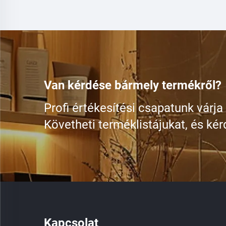
Van kérdése bármely termékről?
Profi értékesítési csapatunk várja
Követheti terméklistájukat, és kér
Kapcsolat