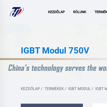
KEZDŐLAP
RÓLUNK
TERMÉ
IGBT Modul 750V
KEZDŐLAP
/
TERMÉKEK
/
IGBT MODUL
/
IGBT 