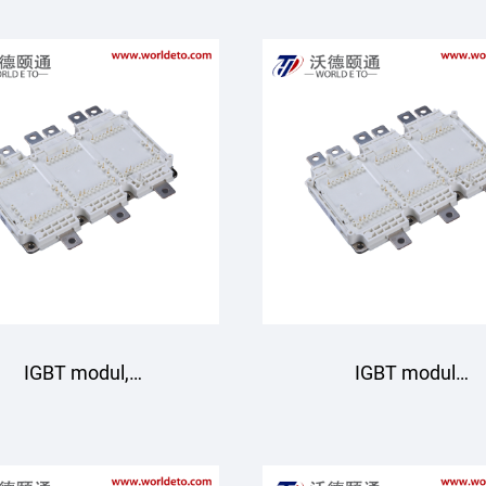
GD950HTX75P6HT
GD950HTX75P6HL
Starpower
Starpower
IGBT modul,
IGBT modul
D950HTX75P6HBT
GD950HTX75P6H