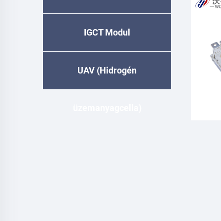
IGCT Modul
UAV (Hidrogén
üzemanyagcella)