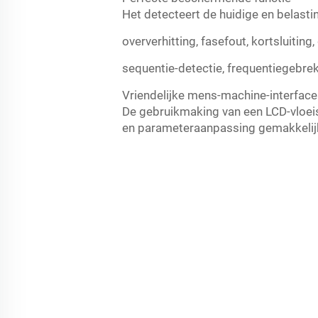
Het detecteert de huidige en belast
oververhitting, fasefout, kortsluitin
sequentie-detectie, frequentiegebrek
Vriendelijke mens-machine-interface
De gebruikmaking van een LCD-vloei
en parameteraanpassing gemakkelij