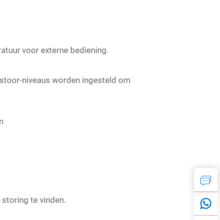
atuur voor externe bediening.
ntistoor-niveaus worden ingesteld om
n
storing te vinden.