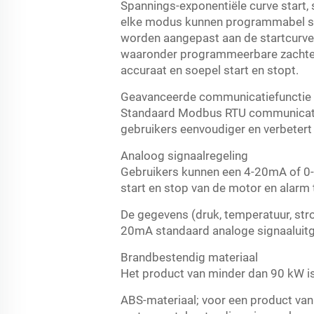
Spannings-exponentiële curve start, sp
elke modus kunnen programmabel st
worden aangepast aan de startcurve o
waaronder programmeerbare zachte s
accuraat en soepel start en stopt.
Geavanceerde communicatiefunctie
Standaard Modbus RTU communicati
gebruikers eenvoudiger en verbetert
Analoog signaalregeling
Gebruikers kunnen een 4-20mA of 0-
start en stop van de motor en alarm 
De gegevens (druk, temperatuur, str
20mA standaard analoge signaaluitg
Brandbestendig materiaal
Het product van minder dan 90 kW i
ABS-materiaal; voor een product van