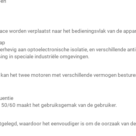
pen
ace worden verplaatst naar het bedieningsvlak van de appar
hap
nderhevig aan optoelectronische isolatie, en verschillende a
ng in speciale industriële omgevingen.
 kan het twee motoren met verschillende vermogen besture
uentie
e 50/60 maakt het gebruiksgemak van de gebruiker.
gelegd, waardoor het eenvoudiger is om de oorzaak van de 