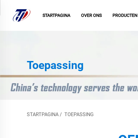
STARTPAGINA
OVER ONS
PRODUCTEN
Toepassing
STARTPAGINA
/
TOEPASSING