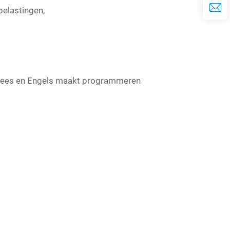
belastingen,
hinees en Engels maakt programmeren