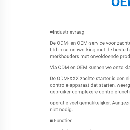
OE
■Industrievraag
De ODM- en OEM-service voor zachte 
Ltd in samenwerking met de beste fab
merkhouders met onvoldoende produ
Via ODM en OEM kunnen we onze klan
De ODM-XXX zachte starter is een ni
controle-apparaat dat starten, wee
gebruiker complexere controlefunct
operatie veel gemakkelijker. Aangez
niet nodig.
■ Functies