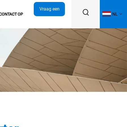
Vraag een
NL
CONTACT OP
offerte aan