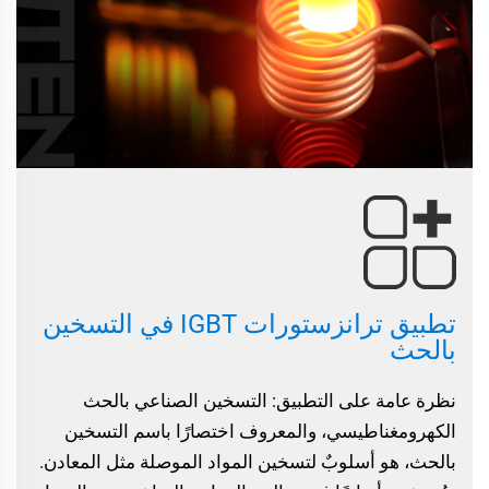
تطبيق ترانزستورات IGBT في التسخين
بالحث
نظرة عامة على التطبيق: التسخين الصناعي بالحث
الكهرومغناطيسي، والمعروف اختصارًا باسم التسخين
بالحث، هو أسلوبٌ لتسخين المواد الموصلة مثل المعادن.