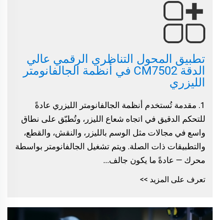
تطبيق المحول التناظري الرقمي عالي
الدقة CM7502 في أنظمة الجالفانومتر
الليزري
1. مقدمة تُستخدم أنظمة الجالفانومتر الليزري عادةً
للتحكم الدقيق في اتجاه شعاع الليزر، وتُطبّق على نطاق
واسع في مجالات مثل الوسم بالليزر، والنقش، والقطع،
والتطبيقات ذات الصلة. ويتم تشغيل الجالفانومتر بواسطة
محرك — عادةً ما يكون جالف...
تعرف على المزيد >>