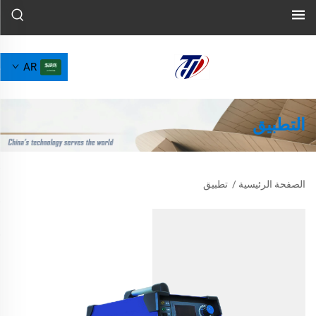
AR
التطبيق
الصفحة الرئيسية
/
تطبيق