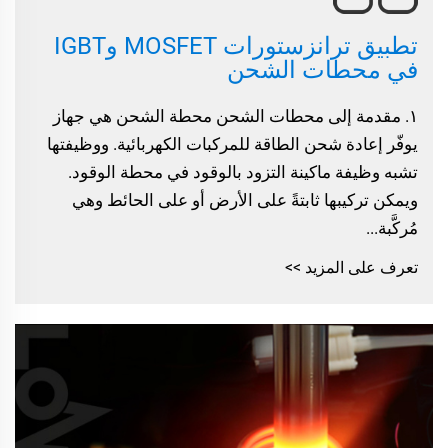
تطبيق ترانزستورات MOSFET وIGBT
في محطات الشحن
١. مقدمة إلى محطات الشحن محطة الشحن هي جهاز
يوفّر إعادة شحن الطاقة للمركبات الكهربائية. ووظيفتها
تشبه وظيفة ماكينة التزود بالوقود في محطة الوقود.
ويمكن تركيبها ثابتةً على الأرض أو على الحائط وهي
مُركَّبة...
تعرف على المزيد >>