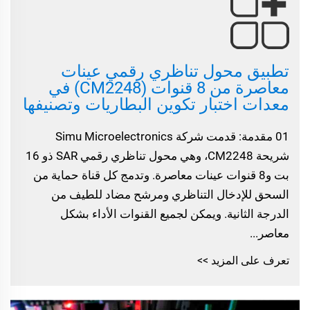
تطبيق محول تناظري رقمي عينات
معاصرة من 8 قنوات (CM2248) في
معدات اختبار تكوين البطاريات وتصنيفها
01 مقدمة: قدمت شركة Simu Microelectronics
شريحة CM2248، وهي محول تناظري رقمي SAR ذو 16
بت و8 قنوات عينات معاصرة. وتدمج كل قناة حماية من
السحق للإدخال التناظري ومرشح مضاد للطيف من
الدرجة الثانية. ويمكن لجميع القنوات الأداء بشكل
معاصر...
تعرف على المزيد >>