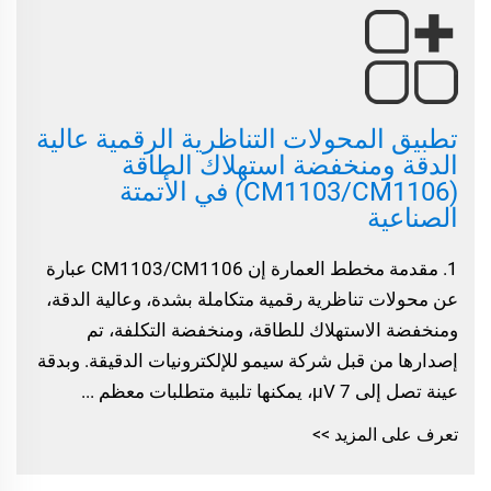
تطبيق المحولات التناظرية الرقمية عالية
الدقة ومنخفضة استهلاك الطاقة
(CM1103/CM1106) في الأتمتة
الصناعية
1. مقدمة مخطط العمارة إن CM1103/CM1106 عبارة
عن محولات تناظرية رقمية متكاملة بشدة، وعالية الدقة،
ومنخفضة الاستهلاك للطاقة، ومنخفضة التكلفة، تم
إصدارها من قبل شركة سيمو للإلكترونيات الدقيقة. وبدقة
عينة تصل إلى 7 µV، يمكنها تلبية متطلبات معظم ...
تعرف على المزيد >>