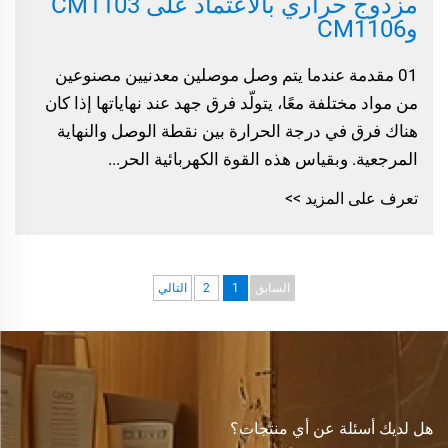
مزدوج حراري بالاعتماد على CM1103
وCM1106
01 مقدمة عندما يتم وصل موصلين معدنيين مصنوعين
من مواد مختلفة معًا، يتولّد فرق جهد عند نهاياتها إذا كان
هناك فرق في درجة الحرارة بين نقطة الوصل والنهاية
المرجعية. وبقياس هذه القوة الكهربائية الحر...
تعرف على المزيد >>
السابق
1
2
التالي
هل لديك أسئلة عن أي منتجات؟