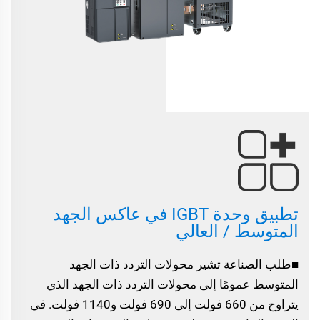
تطبيق وحدة IGBT في عاكس الجهد
المتوسط / العالي
■طلب الصناعة تشير محولات التردد ذات الجهد
المتوسط عمومًا إلى محولات التردد ذات الجهد الذي
يتراوح من 660 فولت إلى 690 فولت و1140 فولت. في