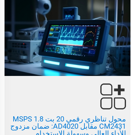
محول تناظري رقمي 20 بت 1.8 MSPS
CM2431 مقابل AD4020: ضمان مزدوج
للأداء العالي وسهولة الاستخدام