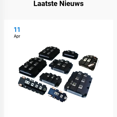
Laatste Nieuws
11
Apr