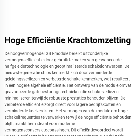
Hoge Efficiëntie Krachtomzetting
De hoogvermogende IGBT-module bereikt uitzonderlijke
vermogensefficiëntie door gebruik te maken van geavanceerde
halfgeleidertechnologie en geoptimaliseerde schakelontwerpen. De
nieuwste generatie chips kenmerkt zich door verminderde
geleidingsverliezen en verbeterde schakelkenmerken, wat resulteert
in een hogere algehele efficiëntie. Het ontwerp van de module omvat
geavanceerde gatebesturingstechnieken die schakelverliezen
minimaliseren terwijl de robuuste prestaties behouden blijven. De
verbeterde efficiëntie zorgt direct voor lagere bedrijfskosten en
verminderde koelvereisten. Het vermogen van de module om hoge
schakelfrequenties te verwerken terwijl de hoge efficiëntie behouden
blijft, maakt hem ideaal voor moderne
vermogensconversietoepassingen. Dit efficiëntievoordeel wordt