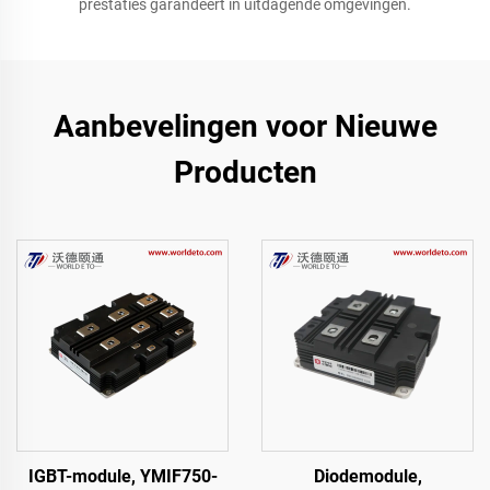
prestaties garandeert in uitdagende omgevingen.
Aanbevelingen voor Nieuwe
Producten
IGBT-module, YMIF750-
Diodemodule,