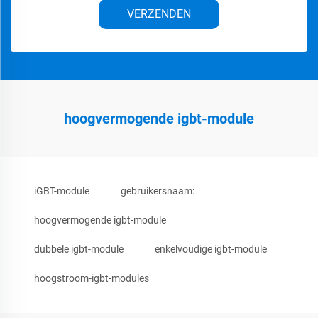
VERZENDEN
hoogvermogende igbt-module
iGBT-module
gebruikersnaam:
hoogvermogende igbt-module
dubbele igbt-module
enkelvoudige igbt-module
hoogstroom-igbt-modules