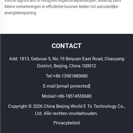
vooral significant in hoogvermogenstoepassingen, waarbij zelfs
kleine verbeteringen in efficiëntie kunnen leiden tot aanzienlijke
energiebesparing.
CONTACT
Add: 1813, Gebouw 5, No.19 Beiyuan East Road, Chaoyang
District, Beijing, China.100012
Tel:
+86-13581880680
E-mail:
[email protected]
Mobiel:
+86-18514550680
Copyright © 2026 China Beijing World E To Technology Co.,
Ltd. Alle rechten voorbehouden.
Privacybeleid