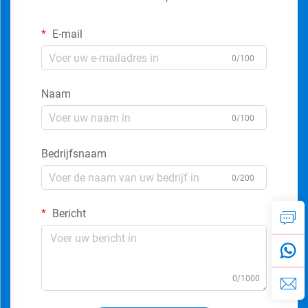
E-mail
0/100
Naam
0/100
Bedrijfsnaam
0/200
Bericht
0/1000