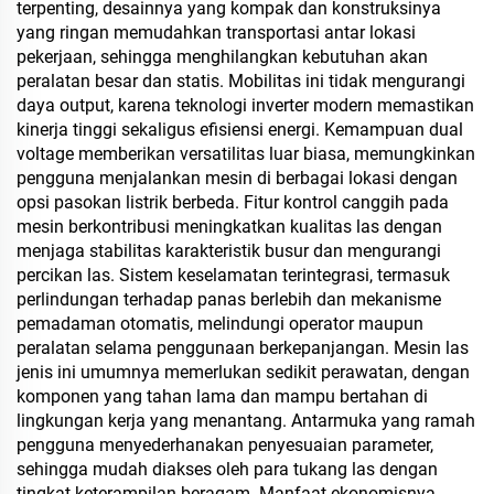
terpenting, desainnya yang kompak dan konstruksinya
yang ringan memudahkan transportasi antar lokasi
pekerjaan, sehingga menghilangkan kebutuhan akan
peralatan besar dan statis. Mobilitas ini tidak mengurangi
daya output, karena teknologi inverter modern memastikan
kinerja tinggi sekaligus efisiensi energi. Kemampuan dual
voltage memberikan versatilitas luar biasa, memungkinkan
pengguna menjalankan mesin di berbagai lokasi dengan
opsi pasokan listrik berbeda. Fitur kontrol canggih pada
mesin berkontribusi meningkatkan kualitas las dengan
menjaga stabilitas karakteristik busur dan mengurangi
percikan las. Sistem keselamatan terintegrasi, termasuk
perlindungan terhadap panas berlebih dan mekanisme
pemadaman otomatis, melindungi operator maupun
peralatan selama penggunaan berkepanjangan. Mesin las
jenis ini umumnya memerlukan sedikit perawatan, dengan
komponen yang tahan lama dan mampu bertahan di
lingkungan kerja yang menantang. Antarmuka yang ramah
pengguna menyederhanakan penyesuaian parameter,
sehingga mudah diakses oleh para tukang las dengan
tingkat keterampilan beragam. Manfaat ekonomisnya