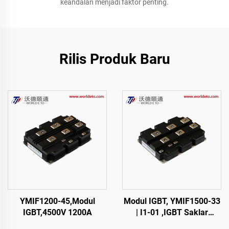
keandalan menjadi faktor penting.
Rilis Produk Baru
YMIF1200-45,Modul
Modul IGBT, YMIF1500-33
IGBT,4500V 1200A
| I1-01 ,IGBT Saklar
Tunggal,38mm,CRRC