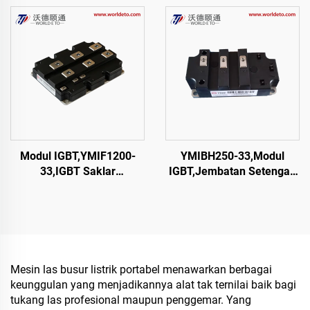
Modul IGBT,YMIF1200-
YMIBH250-33,Modul
33,IGBT Saklar
IGBT,Jembatan Setengah
Tunggal,CRRC
IGBT,CRRC
Mesin las busur listrik portabel menawarkan berbagai
keunggulan yang menjadikannya alat tak ternilai baik bagi
tukang las profesional maupun penggemar. Yang