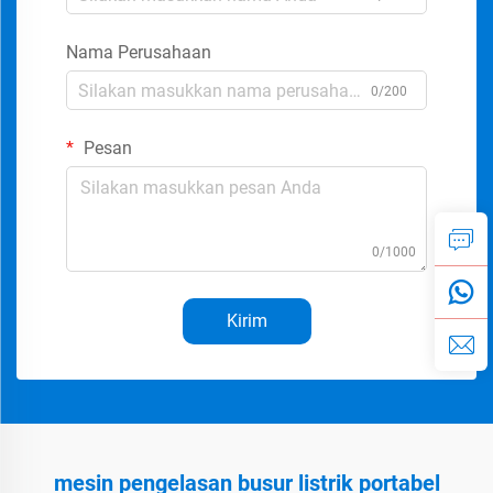
Nama Perusahaan
0/200
Pesan
0/1000
Kirim
mesin pengelasan busur listrik portabel