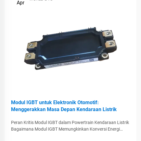
Apr
Modul IGBT untuk Elektronik Otomotif:
Menggerakkan Masa Depan Kendaraan Listrik
Peran Kritis Modul IGBT dalam Powertrain Kendaraan Listrik
Bagaimana Modul IGBT Memungkinkan Konversi Energi
yang Efisien Modul IGBT adalah komponen penting dalam