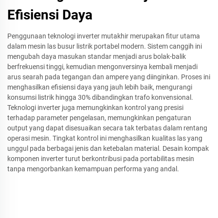
Efisiensi Daya
Penggunaan teknologi inverter mutakhir merupakan fitur utama
dalam mesin las busur listrik portabel modern. Sistem canggih ini
mengubah daya masukan standar menjadi arus bolak-balik
berfrekuensi tinggi, kemudian mengonversinya kembali menjadi
arus searah pada tegangan dan ampere yang diinginkan. Proses ini
menghasilkan efisiensi daya yang jauh lebih baik, mengurangi
konsumsi listrik hingga 30% dibandingkan trafo konvensional.
Teknologi inverter juga memungkinkan kontrol yang presisi
terhadap parameter pengelasan, memungkinkan pengaturan
output yang dapat disesuaikan secara tak terbatas dalam rentang
operasi mesin. Tingkat kontrol ini menghasilkan kualitas las yang
unggul pada berbagai jenis dan ketebalan material. Desain kompak
komponen inverter turut berkontribusi pada portabilitas mesin
tanpa mengorbankan kemampuan performa yang andal.