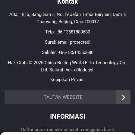
Kontak
Add: 1813, Bangunan 5, No.19 Jalan Timur Beiyuan, Distrik
Chaoyang, Beijing, Cina.100012
Telp:
+86-13581880680
Surel:
[email protected]
Seluler:
+86-18514550680
Hak Cipta © 2026 China Beijing World E To Technology Co.,
Ltd. Seluruh hak dilindungi.
Kebijakan Privasi
TAUTAN WEBSITE
INFORMASI
Daftar untuk menerima buletin mingguan kami