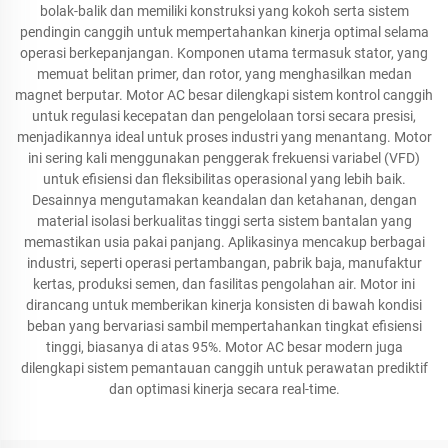
bolak-balik dan memiliki konstruksi yang kokoh serta sistem
pendingin canggih untuk mempertahankan kinerja optimal selama
operasi berkepanjangan. Komponen utama termasuk stator, yang
memuat belitan primer, dan rotor, yang menghasilkan medan
magnet berputar. Motor AC besar dilengkapi sistem kontrol canggih
untuk regulasi kecepatan dan pengelolaan torsi secara presisi,
menjadikannya ideal untuk proses industri yang menantang. Motor
ini sering kali menggunakan penggerak frekuensi variabel (VFD)
untuk efisiensi dan fleksibilitas operasional yang lebih baik.
Desainnya mengutamakan keandalan dan ketahanan, dengan
material isolasi berkualitas tinggi serta sistem bantalan yang
memastikan usia pakai panjang. Aplikasinya mencakup berbagai
industri, seperti operasi pertambangan, pabrik baja, manufaktur
kertas, produksi semen, dan fasilitas pengolahan air. Motor ini
dirancang untuk memberikan kinerja konsisten di bawah kondisi
beban yang bervariasi sambil mempertahankan tingkat efisiensi
tinggi, biasanya di atas 95%. Motor AC besar modern juga
dilengkapi sistem pemantauan canggih untuk perawatan prediktif
dan optimasi kinerja secara real-time.