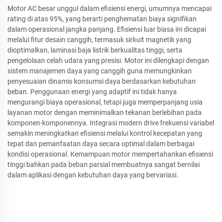
Motor AC besar unggul dalam efisiensi energi, umumnya mencapai
rating di atas 95%, yang berarti penghematan biaya signifikan
dalam operasional jangka panjang. Efisiensi luar biasa ini dicapai
melalui fitur desain canggih, termasuk sirkuit magnetik yang
dioptimalkan, laminasi baja listrik berkualitas tinggi, serta
pengelolaan celah udara yang presisi. Motor ini dilengkapi dengan
sistem manajemen daya yang canggih guna memungkinkan
penyesuaian dinamis konsumsi daya berdasarkan kebutuhan
beban. Penggunaan energi yang adaptif ini tidak hanya
mengurangi biaya operasional, tetapi juga memperpanjang usia
layanan motor dengan meminimalkan tekanan berlebihan pada
komponen-komponennya. Integrasi modern drive frekuensi variabel
semakin meningkatkan efisiensi melalui kontrol kecepatan yang
tepat dan pemanfaatan daya secara optimal dalam berbagai
kondisi operasional. Kemampuan motor mempertahankan efisiensi
tinggi bahkan pada beban parsial membuatnya sangat bernilai
dalam aplikasi dengan kebutuhan daya yang bervariasi.