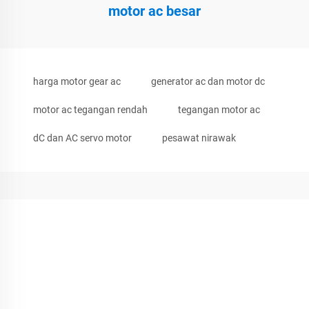
motor ac besar
harga motor gear ac
generator ac dan motor dc
motor ac tegangan rendah
tegangan motor ac
dC dan AC servo motor
pesawat nirawak