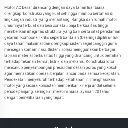
Motor AC besar dirancang dengan daya tahan luar biasa,
dilengkapi konstruksi yang kuat sehingga mampu bertahan di
lingkungan industri yang menantang. Rangka dan rumah motor
umumnya terbuat dari besi cor atau baja berkualitas tinggi,
memberikan integritas struktural yang baik serta sifat peredaman
getaran. Komponen kritis seperti bantalan (bearing) dipilih untuk
daya tahan maksimal dan dilengkapi sistem segel canggih guna
mencegah kontaminasi. Sistem isolasi menggunakan berbagai
lapisan material berkualitas tinggi yang dirancang untuk bertahan
terhadap tekanan termal, listrik, dan mekanis. Konstruksi rotor
mencakup penyeimbangan presisi dan desain poros yang kokoh
agar memastikan operasi berjalan lancar pada semua kecepatan.
Pendekatan menyeluruh terhadap ketahanan ini menghasilkan
motor yang secara konsisten memberikan kinerja andal selama
periode panjang, sering kali melebihi masa layanan 20 tahun
dengan pemeliharaan yang tepat.