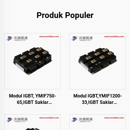
Produk Populer
Modul IGBT, YMIF750-
Modul IGBT,YMIF1200-
65,IGBT Saklar
33,IGBT Saklar
Tunggal,CRRC
Tunggal,CRRC