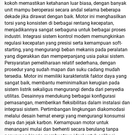
kokoh memastikan ketahanan luar biasa, dengan banyak
unit mampu beroperasi secara andal selama beberapa
dekade jika dirawat dengan baik. Motor ini menghasilkan
torsi yang konsisten di berbagai rentang kecepatan,
menjadikannya sangat serbaguna untuk berbagai proses
industri. Integrasi sistem kontrol modern memungkinkan
regulasi kecepatan yang presisi serta kemampuan soft-
starting, yang mengurangi beban mekanis pada peralatan
yang digerakkan dan memperpanjang usia pakai sistem.
Persyaratan pemeliharaan relatif sederhana, dengan
prosedur yang sudah mapan dan suku cadang mudah
tersedia. Motor ini memiliki karakteristik faktor daya yang
sangat baik, membantu meminimalkan kerugian pada
sistem listrik sekaligus mengurangi denda dari penyedia
utilitas. Desainnya mendukung berbagai konfigurasi
pemasangan, memberikan fleksibilitas dalam instalasi dan
integrasi sistem. Pertimbangan lingkungan diakomodasi
melalui desain hemat energi yang mengurangi konsumsi
daya dan jejak karbon. Kemampuan motor untuk
menangani mulai dan berhenti secara berulang tanpa