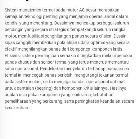
Sistem manajemen termal pada motor AC besar merupakan
kemajuan teknologi penting yang menjamin operasi andal dalam
kondisi yang menantang. Desainnya mencakup berbagai saluran
pendingin yang secara strategis ditempatkan di seluruh rangka
motor, memfasilitasi penghilangan panas secara efisien. Desain
kipas canggih memberikan pola aliran udara optimal yang secara
efektif menghilangkan panas dari komponen-komponen kritis.
Efisiensi sistem pendinginan semakin ditingkatkan melalui penukar
panas khusus dan sensor termal yang terus-menerus memantau
suhu operasional. Pendekatan menyeluruh terhadap manajemen
termal ini mencegah panas berlebih, mengurangi tekanan termal
pada sistem isolasi, serta menjaga kondisi operasional optimal
untuk bantalan (bearing) dan komponen kritis lainnya. Hasilnya
adalah usia pakai komponen yang lebih lama, kebutuhan
pemeliharaan yang berkurang, serta peningkatan keandalan secara
keseluruhan.