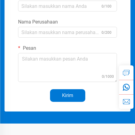
0/100
Nama Perusahaan
0/200
Pesan
0/1000
Kirim