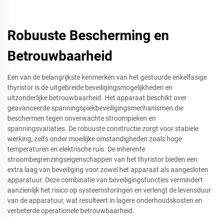
Robuuste Bescherming en
Betrouwbaarheid
Een van de belangrijkste kenmerken van het gestuurde enkelfasige
thyristor is de uitgebreide beveiligingsmogelijkheden en
uitzonderlijke betrouwbaarheid. Het apparaat beschikt over
geavanceerde spanningspiekbeveiligingsmechanismen die
beschermen tegen onverwachte stroompieken en
spanningsvariaties. De robuuste constructie zorgt voor stabiele
werking, zelfs onder moeilijke omstandigheden zoals hoge
temperaturen en elektrische ruis. De inherente
stroombegrenzingseigenschappen van het thyristor bieden een
extra laag van beveiliging voor zowel het apparaat als aangesloten
apparatuur. Deze combinatie van beveiligingsfuncties vermindert
aanzienlijk het risico op systeemstoringen en verlengt de levensduur
van de apparatuur, wat resulteert in lagere onderhoudskosten en
verbeterde operationele betrouwbaarheid.