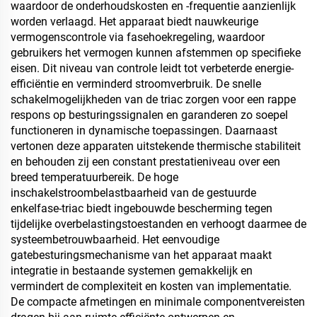
waardoor de onderhoudskosten en -frequentie aanzienlijk
worden verlaagd. Het apparaat biedt nauwkeurige
vermogenscontrole via fasehoekregeling, waardoor
gebruikers het vermogen kunnen afstemmen op specifieke
eisen. Dit niveau van controle leidt tot verbeterde energie-
efficiëntie en verminderd stroomverbruik. De snelle
schakelmogelijkheden van de triac zorgen voor een rappe
respons op besturingssignalen en garanderen zo soepel
functioneren in dynamische toepassingen. Daarnaast
vertonen deze apparaten uitstekende thermische stabiliteit
en behouden zij een constant prestatieniveau over een
breed temperatuurbereik. De hoge
inschakelstroombelastbaarheid van de gestuurde
enkelfase-triac biedt ingebouwde bescherming tegen
tijdelijke overbelastingstoestanden en verhoogt daarmee de
systeembetrouwbaarheid. Het eenvoudige
gatebesturingsmechanisme van het apparaat maakt
integratie in bestaande systemen gemakkelijk en
vermindert de complexiteit en kosten van implementatie.
De compacte afmetingen en minimale componentvereisten