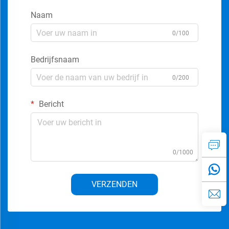
Naam
0/100
Bedrijfsnaam
0/200
Bericht
0/1000
VERZENDEN