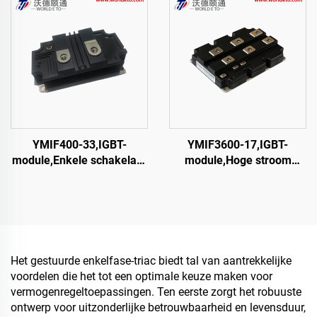
YMIF400-33,IGBT-
YMIF3600-17,IGBT-
module,Enkele schakelaar
module,Hoge stroom
IGBT,CRRC
IGBT-module, enkele
schakel IGBT,CRRC
Het gestuurde enkelfase-triac biedt tal van aantrekkelijke
voordelen die het tot een optimale keuze maken voor
vermogenregeltoepassingen. Ten eerste zorgt het robuuste
ontwerp voor uitzonderlijke betrouwbaarheid en levensduur,