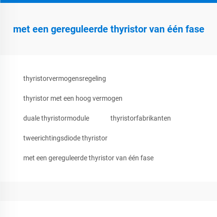
met een gereguleerde thyristor van één fase
thyristorvermogensregeling
thyristor met een hoog vermogen
duale thyristormodule
thyristorfabrikanten
tweerichtingsdiode thyristor
met een gereguleerde thyristor van één fase