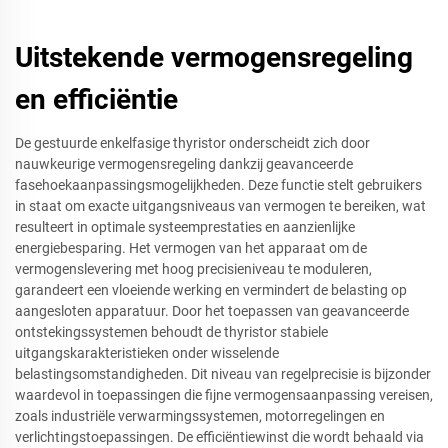
Uitstekende vermogensregeling
en efficiëntie
De gestuurde enkelfasige thyristor onderscheidt zich door
nauwkeurige vermogensregeling dankzij geavanceerde
fasehoekaanpassingsmogelijkheden. Deze functie stelt gebruikers
in staat om exacte uitgangsniveaus van vermogen te bereiken, wat
resulteert in optimale systeemprestaties en aanzienlijke
energiebesparing. Het vermogen van het apparaat om de
vermogenslevering met hoog precisieniveau te moduleren,
garandeert een vloeiende werking en vermindert de belasting op
aangesloten apparatuur. Door het toepassen van geavanceerde
ontstekingssystemen behoudt de thyristor stabiele
uitgangskarakteristieken onder wisselende
belastingsomstandigheden. Dit niveau van regelprecisie is bijzonder
waardevol in toepassingen die fijne vermogensaanpassing vereisen,
zoals industriële verwarmingssystemen, motorregelingen en
verlichtingstoepassingen. De efficiëntiewinst die wordt behaald via