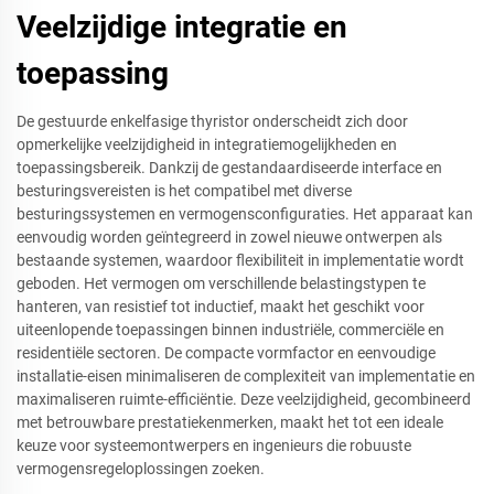
Veelzijdige integratie en
toepassing
De gestuurde enkelfasige thyristor onderscheidt zich door
opmerkelijke veelzijdigheid in integratiemogelijkheden en
toepassingsbereik. Dankzij de gestandaardiseerde interface en
besturingsvereisten is het compatibel met diverse
besturingssystemen en vermogensconfiguraties. Het apparaat kan
eenvoudig worden geïntegreerd in zowel nieuwe ontwerpen als
bestaande systemen, waardoor flexibiliteit in implementatie wordt
geboden. Het vermogen om verschillende belastingstypen te
hanteren, van resistief tot inductief, maakt het geschikt voor
uiteenlopende toepassingen binnen industriële, commerciële en
residentiële sectoren. De compacte vormfactor en eenvoudige
installatie-eisen minimaliseren de complexiteit van implementatie en
maximaliseren ruimte-efficiëntie. Deze veelzijdigheid, gecombineerd
met betrouwbare prestatiekenmerken, maakt het tot een ideale
keuze voor systeemontwerpers en ingenieurs die robuuste
vermogensregeloplossingen zoeken.