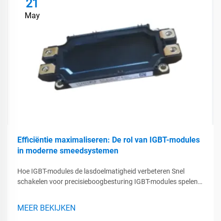
21
May
Efficiëntie maximaliseren: De rol van IGBT-modules
in moderne smeedsystemen
Hoe IGBT-modules de lasdoelmatigheid verbeteren Snel
schakelen voor precisieboogbesturing IGBT-modules spelen
een echt belangrijke rol in moderne lassystemen, omdat ze
snelle schakelsnelheden mogelijk maken die het
MEER BEKIJKEN
lassenboogproces met veel grotere precisie beheersen...