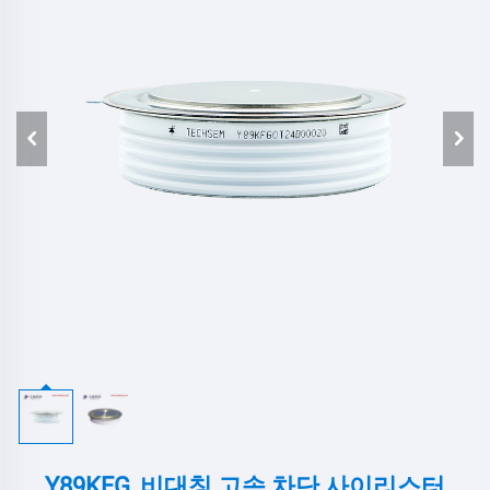
Y89KFG, 비대칭 고속 차단 사이리스터