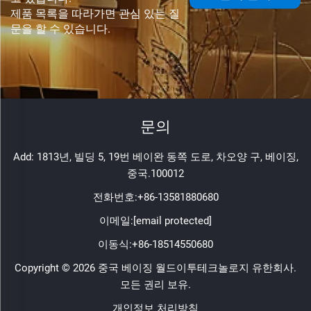
제품 목록을 따라가면 관심 있는 질
문을 할 수 있습니다.
문의
Add: 1813년, 빌딩 5, 19번 베이완 동쪽 도로, 차오양 구, 베이징,
중국.100012
전화번호:
+86-13581880680
이메일:
[email protected]
이동식:
+86-18514550680
Copyright © 2026 중국 베이징 월드이투테크놀로지 유한회사.
모든 권리 보유.
개인정보 처리방침