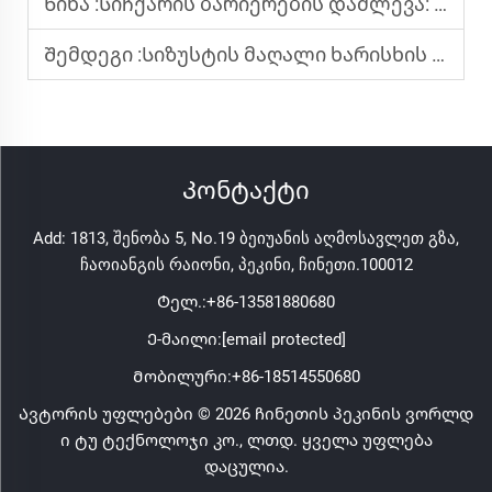
Წინა :
Სიჩქარის ბარიერების დაძლევა: მოდერნიზებული კომუნიკაციებში სიმაღლეებზე მოქმედებადი АЦП-ების მომავალი
Შემდეგი :
Სიზუსტის მაღალი ხარისხის წრფივი რეგულატორები (LDO): სიგნალის ჯაჭვებში ეფექტურობისა და სიჩქარის ბალანსირება
Კონტაქტი
Add: 1813, შენობა 5, No.19 ბეიუანის აღმოსავლეთ გზა,
ჩაოიანგის რაიონი, პეკინი, ჩინეთი.100012
Ტელ.:
+86-13581880680
Ე-მაილი:
[email protected]
Მობილური:
+86-18514550680
Ავტორის უფლებები © 2026 ჩინეთის პეკინის ვორლდ
ი ტუ ტექნოლოჯი კო., ლთდ. ყველა უფლება
დაცულია.