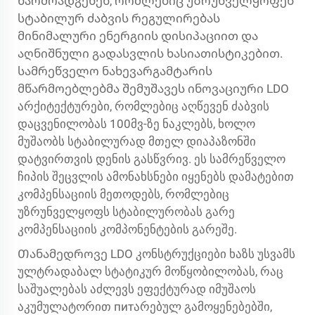
წარმოადგენენ, რომლებიც უზრუნველყოფენ
სტაბილურ ძაბვის რეგულირებას
მინიმალური ენერგიის დისიპაციით და
აღნიშნული გადასვლის ხასიათისტიკებით.
სამრეწველო ნახევარგამტარის
მწარმოებლებმა შემუშავეს ინოვაციური LDO
არქიტექტურები, რომლებიც აღწევენ ძაბვის
დაცვენილობას 100მვ-ზე ნაკლებს, ხოლო
მუშაობს სტაბილურად მთელ დიაპაზონში
დატვირთვის დენის გასწვრივ. ეს
სამრეწველო
ჩიპის შეცვლის ამონახსნები
იყენებს დამატებით
კომპენსაციის მეთოდებს, რომლებიც
უზრუნველყოფს სტაბილურობას გარე
კომპენსაციის კომპონენტების გარეშე.
Თანამედროვე LDO კონსტრუქციები ხაზს უსვამს
ულტრადაბალ სტატიკურ მოწყობილობას, რაც
საშუალებას აძლევს ეფექტურად იმუშაოს
აკუმულატორით питარებულ გამოყენებებში,