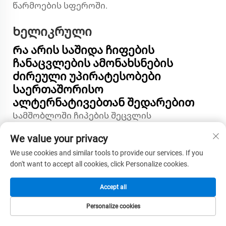
წარმოების სფეროში.
Ხელიკრული
Რა არის საშიდა ჩიფების
ჩანაცვლების ამონახსნების
ძირეული უპირატესობები
საერთაშორისო
ალტერნატივებთან შედარებით
Სამშობლოში ჩიპების შეცვლის
გადაწყვეტები რამდენიმე უპირატესობას
We value your privacy
გვთავაზობს, მათ შორის მომარაგების ჯაჭვის
უსაფრთხოების გაძლიერებას,
We use cookies and similar tools to provide our services. If you
don't want to accept all cookies, click Personalize cookies.
გეოპოლიტიკური რისკის შემცირებას,
მოკლე მიწოდების ვადებს და
Accept all
გაუმჯობესებულ მომხმარებელთა
მხარდაჭერის ხელმისაწვდომობას. გარდა
Personalize cookies
ამისა, სამშობლოში მყოფი მწარმოებლები