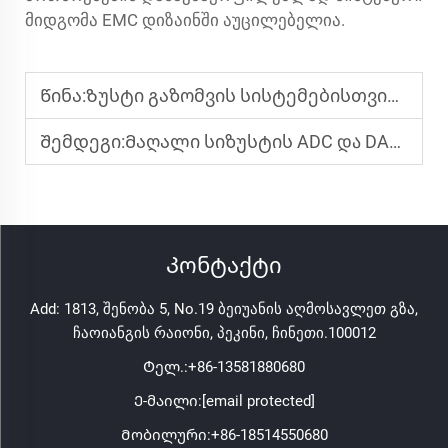
მიდგომა EMC დიზაინში აუცილებელია.
Წინა:
Ზუსტი გაზომვის სისტემებისთვის სწორი მაღალი ეფექტურობის ინ-ამპის შერჩევა
Შემდეგი:
Მაღალი სიზუსტის ADC და DAC ჩიფები: სიზუსტის გაზომვის სისტემების ბირთვი
Კონტაქტი
Add: 1813, შენობა 5, No.19 ბეიუანის აღმოსავლეთ გზა,
ჩაოიანგის რაიონი, პეკინი, ჩინეთი.100012
Ტელ.:
+86-13581880680
Ე-მაილი:
[email protected]
Მობილური:
+86-18514550680