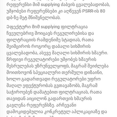
რეფერენსი მიმ supplying ძაბვის ცვალებადობას,
უმჯობესი რეფერენსები კი აღწევენ PSRR-ის 80
დბ-ზე მეტ მნიშვნელობას.
Ეფექტური მიმ supplying ფილტრაცია
ჩვეულებრივ მოიცავს რეგულირებისა და
ფილტრაციის რამდენიმე სტადიას, რათა
შეიმციროს როგორც დაბალი სიხშირის
ცვალებადობა, ასევე მაღალი სიხშირის ხმაური.
წრფივი რეგულატორები უმჯობეს ხმაურის
შესრულებას უზრუნველყოფს, მაგრამ შეიძლება
მოითხოვონ სპეციალური თერმული დიზაინი,
ხოლო გადართვადი რეგულატორები უფრო
მაღალ ეფექტურობას გვთავაზობს, მაგრამ
საჭიროებენ დამატებით ფილტრაციას, რათა
თავიდან აიცილონ გადართვის ხმაურის
გავლენა რეფერენსზე. არჩევანი
დამოკიდებულია კონკრეტულ აპლიკაციაზე და