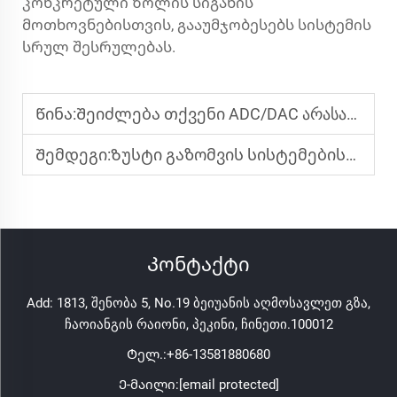
კონკრეტული ზოლის სიგანის
მოთხოვნებისთვის, გააუმჯობესებს სისტემის
სრულ შესრულებას.
Წინა:
Შეიძლება თქვენი ADC/DAC არასაკმარისად მუშაობდეს? პრობლემის მიზეზი შეიძლება იყოს თქვენი ძაბვის რეფერენსი
Შემდეგი:
Ზუსტი გაზომვის სისტემებისთვის სწორი მაღალი ეფექტურობის ინ-ამპის შერჩევა
Კონტაქტი
Add: 1813, შენობა 5, No.19 ბეიუანის აღმოსავლეთ გზა,
ჩაოიანგის რაიონი, პეკინი, ჩინეთი.100012
Ტელ.:
+86-13581880680
Ე-მაილი:
[email protected]