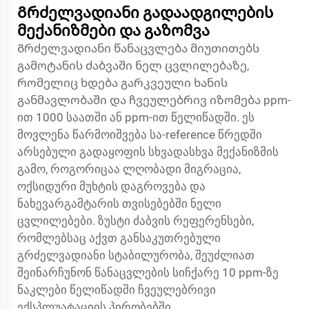
Გრძელვადიანი გადაადგილების
მექანიზმები და გაზომვა
Გრძელვადიანი წანაცვლება მიუთითებს
გამოტანის ძაბვაში ნელ ცვლილებაზე,
რომელიც ხდება გარკვეული ხანის
განმავლობაში და ჩვეულებრივ იზომება ppm-
ით 1000 საათში ან ppm-ით წელიწადში. ეს
მოვლენა წარმოიშვება სა-reference წრედში
არსებული გადაყოფის სხვადასხვა მექანიზმის
გამო, როგორიცაა ლღობადი მიგრაცია,
ოქსიდური მუხტის დაგროვება და
ნახევარგამტარის თვისებებში ნელი
ცვლილებები. ზუსტი ძაბვის რეფერენსები,
რომლებსაც აქვთ განსაკუთრებული
გრძელვადიანი სტაბილურობა, შეუძლიათ
შეინარჩუნონ წანაცვლების სიჩქარე 10 ppm-ზე
ნაკლები წელიწადში ჩვეულებრივი
ექსპლუატაციის პირობებში.