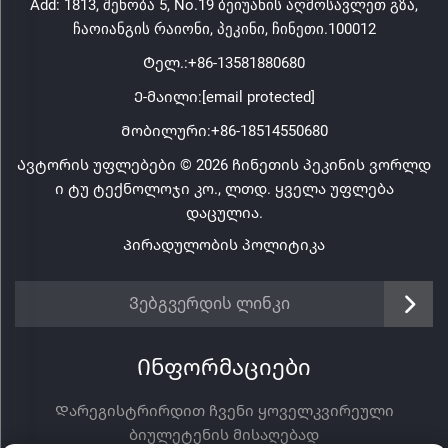
Add: 1813, შენობა 5, No.19 ბეიუანის აღმოსავლეთ გზა,
ჩაოიანგის რაიონი, პეკინი, ჩინეთი.100012
Ტელ.:
+86-13581880680
Ე-მაილი:
[email protected]
Მობილური:
+86-18514550680
Ავტორის უფლებები © 2026 ჩინეთის პეკინის ვორლდ
ი ტუ ტექნოლოჯი კო., ლთდ. ყველა უფლება
დაცულია.
Პირადულობის პოლიტიკა
Ვებგვერდის ლინკი
Ინფორმაციები
Დარეგისტრირდით ჩვენი ყოველკვირეული
ბიულეტენის მისაღებად