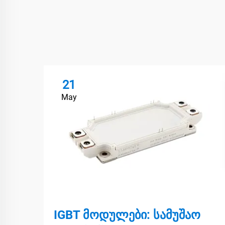
21
May
IGBT მოდულები: სამუშაო