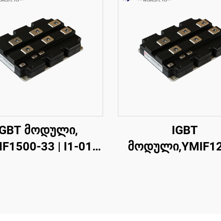
IGBT მოდული,
IGBT
F1500-33 | I1-01
მოდული,YMIF12
თმაგი გადართვის
33,ერთმაგი
GBT,38მმ,CRRC
გადართვის IGBT