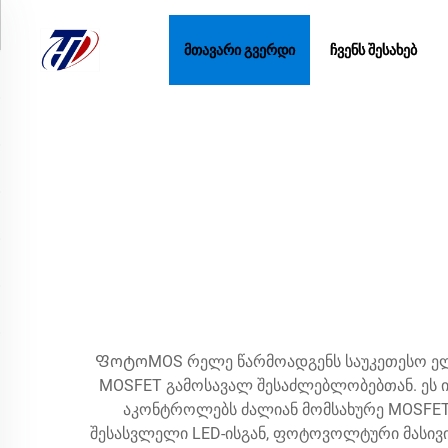
ᲛᲗᲐᲕᲐᲠᲘ ᲒᲕᲔᲠᲓᲘ
ᲩᲕᲔᲜᲡ ᲨᲔᲡᲐᲮᲔᲑ
ᲤოტოMOS რელე წარმოადგენს საუკეთესო ელ
MOSFET გამოსავალ შესაძლებლობებთან. ეს ი
აკონტროლებს ძალიან მომსახურე MOSFET 
შესასვლელი LED-ისგან, ფოტოვოლტური მასივი