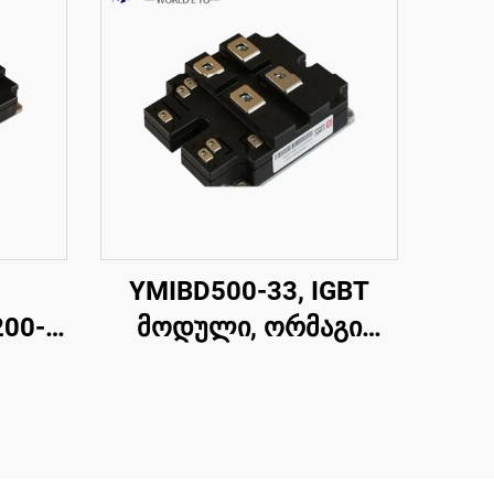
YMIBD500-33, IGBT
00-
მოდული, ორმაგი
გადამრთველი IGBT,
,CRRC
CRRC