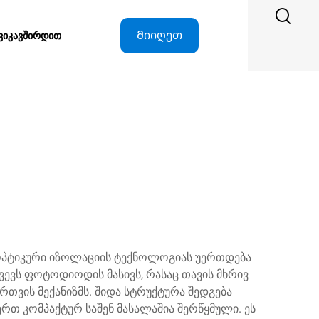
Მიიღეთ
ᲕᲘᲙᲐᲕᲨᲘᲠᲓᲘᲗ
ციტატა
პტიკური იზოლაციის ტექნოლოგიას უერთდება
ევს ფოტოდიოდის მასივს, რასაც თავის მხრივ
ვის მექანიზმს. შიდა სტრუქტურა შედგება
თ კომპაქტურ საშენ მასალაშია შერწყმული. ეს