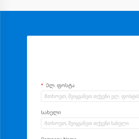
Ელ. ფოსტა
Სახელი