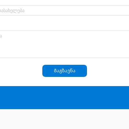
Გაგზავნა