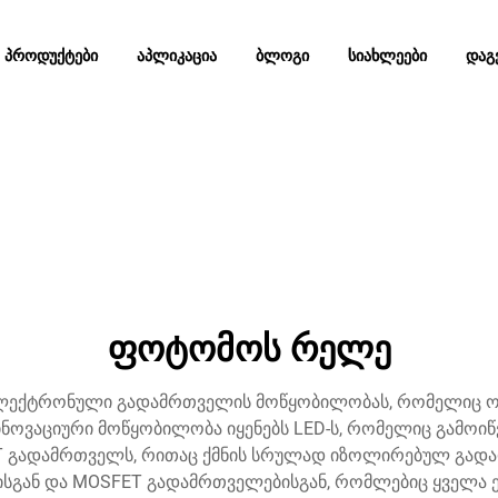
ᲞᲠᲝᲓᲣᲥᲢᲔᲑᲘ
ᲐᲞᲚᲘᲙᲐᲪᲘᲐ
ᲑᲚᲝᲒᲘ
ᲡᲘᲐᲮᲚᲔᲔᲑᲘ
ᲓᲐᲒ
ფოტომოს რელე
ექტრონული გადამრთველის მოწყობილობას, რომელიც ო
ნოვაციური მოწყობილობა იყენებს LED-ს, რომელიც გამოიწვ
გადამრთველს, რითაც ქმნის სრულად იზოლირებულ გადართ
სგან და MOSFET გადამრთველებისგან, რომლებიც ყველა ერ