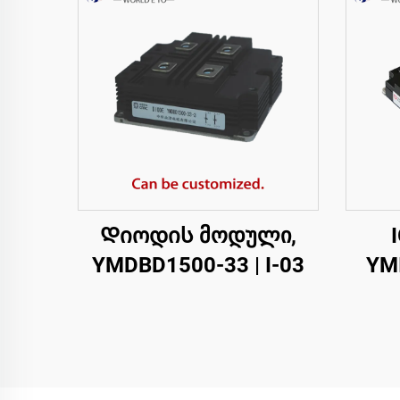
Დიოდის მოდული,
YMDBD1500-33 | I-03
YMI
,ერ
I