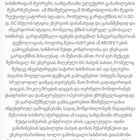
სიხშირიდან მეორეში, სამფაზიანი ელექტრო განაწილების
შენარჩუნებით. ამ მნიშვნელოვან მოწყობილობაში შედის
რექტიფიკატორის სტადია, რომელიც გარდაქმნის AC-ს DC-
დ, DC ბმულის სტადია ენერგიის დასანახვად და გასაწმენდად და
ინვერტორის სტადია, რომელიც ქმნის სასურველ გამოსავალ
სიხშირეს. გარდამქმნელი იყენებს დახვეწილ ნახევარგამტარიან
ტექნოლოგიას, როგორც წესია IGBT-ების ან MOSFET-ების
გამოყენებით, სიხშირის ზუსტი კონტროლისა და ენერგიის
გარდაქმნის მისაღებად. ის მუშაობს იმით, რომ ჯერ შექცევს
შემომავალ AC ენერგიას მიღებული DC ძაბვის სახით, რომელიც
შემდეგ ინვერტირდება საჭირო სიხშირით AC-ად პულსური
სიგანის მოდულაციის ტექნიკის გამოყენებით. სისტემა შეიცავს
სრულყოფილ დამცავ თვისებებს, მათ შორის გადატვირთვის
დაცვას, მოკლე წრედის დაცვას და თერმული მონიტორინგს
უსაფრთხო და დამაჯერებელი ოპერირების უზრუნველსაყოფად.
ეს გარდამქმნელები განსაკუთრებით მნიშვნელოვანია
ინდუსტრიულ გამოყენებაში, სადაც მოწყობილობებს სხვადასხვა
მუშაობის სიხშირე სჭირდებათ ან სადაც სამფაზიანი ძრავების
ზუსტი სიჩქარის კონტროლი არის აუცილებელი. ისინი
განიჩინებიან სტაბილური ძაბვის დონის შენარჩუნებით და
ენერგოხარისხით, ხოლო გამოსავალი სიხშირის დიაპაზონი