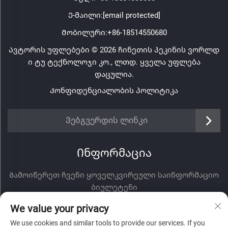
Ე-მაილი:
[email protected]
Მობილური:
+86-18514550680
Ავტორის უფლებები © 2026 ჩინეთის პეკინის ვორლდ
ი ტუ ტექნოლოჯი კო., ლთდ. ყველა უფლება
დაცულია.
Კონფიდენციალობის პოლიტიკა
Ვებგვერდის ლინკი
Ინფორმაცია
Გამოიწერეთ ჩვენი ყოველკვირეული საინფორმაციო
ბიულეტენი
We value your privacy
We use cookies and similar tools to provide our services. If you