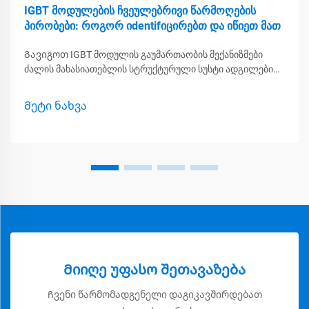
IGBT მოდულების ჩვეულებრივი წარმოღების
პირობები: როგორ იdentifიცირებთ და იწიეთ მათ
Გავიგოთ IGBT მოდულის გაუმართაობის მექანიზმები
ძალის მახასიათებლის სტრუქტურული სუსტი ადგილები
საშუალებას აძლევს მაღალი ძაბვისა და დენის დონის
მართვაში, მაგრამ მას აქვს ზოგიერთი შიდა პრობლემა,
Მეტი ნახვა
რომელიც ხშირად იწვევს გაუმართაობას...
Მიიღე უფასო შეთავაზება
Ჩვენი წარმომადგენელი დაგიკავშირდებათ