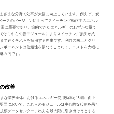
まざまな分野で効率が大幅に向上しています。例えば、炭
珪素ベースのバージョンに比べてスイッチング動作中のエネル
非常に重要であり、節約できたエネルギーのわずかな量で
ではこれらの新モジュールによりスイッチング損失が約
すます速くそれらを採用する理由です。利益の向上とグリ
ンポーネントは信頼性を損なうことなく、コストを大幅に
魅力的です。
の改善
まざまな業界全体におけるエネルギー使用効率が大幅に向上
場面において、これらのモジュールは中心的な役割を果た
大規模データセンター、出力を最大限に引き出そうとする