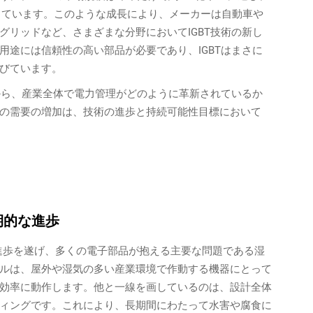
測しています。このような成長により、メーカーは自動車や
グリッドなど、さまざまな分野においてIGBT技術の新し
用途には信頼性の高い部品が必要であり、IGBTはまさに
びています。
察から、産業全体で電力管理がどのように革新されているか
の需要の増加は、技術の進歩と持続可能性目標において
期的な進歩
の進歩を遂げ、多くの電子部品が抱える主要な問題である湿
ルは、屋外や湿気の多い産業環境で作動する機器にとって
効率に動作します。他と一線を画しているのは、設計全体
ィングです。これにより、長期間にわたって水害や腐食に