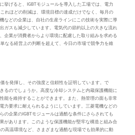
に挙げると、IGBTモジュールを導入した工場では、電力
す。これほどの削減は、環境目標の達成だけでなく、毎月の
機などの企業は、自社の生産ラインにこの技術を実際に導
出ガスも減少しています。電気代の節約以上の大きな流れ
、企業が消費者からより環境に配慮した取り組みを求める
は、単なる経営上の判断を超えて、今日の市場で競争力を維
真価を発揮し、その強度と信頼性を証明しています。で
きるのでしょうか。高度な冷却システムと内蔵保護機能に
性能を維持することができます。また、熱管理の面も非常
電力要求に耐えられるようにしています。三菱電機などの
らの企業のIGBTモジュールは過酷な条件にさらされても
果があります。このような保護機能が堅牢な構造と組み合
場内の高温環境など、さまざまな過酷な現場でも効果的に動