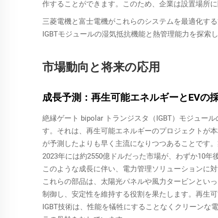
作することができます。このため、企業は設置場所に
三菱電機と富士電機がこれらのシステムを最適化する
IGBTモジュールの湿気抵抗機能と熱管理能力を探索
市場動向と将来の応用
成長予測：再生可能エネルギーとEVの
絶縁ゲート bipolar トランジスタ（IGBT）モ
す。それは、再生可能エネルギーのプロジェクトが本
が予測したよりも早く主流になりつつあることです。
2023年には約2550億ドルだった市場が、わずか10年
このような成長に伴い、電力管理ソリューションに対
これらの部品は、太陽光パネルや風力タービンといっ
制御し、安定性を維持する役割を果たします。再生可
IGBT技術は、性能を犠牲にすることなくクリーン