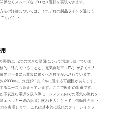
関係なくスムーズなプロセス運転を実現できます。
方法の詳細については、それぞれの製品ラインを通じて
してください。
採用
ジュールの需要は、2つの大きな要因によって増加し続けていま
格的に進んでいることと、電気自動車（EV）が多くの人
業界データにも非常に驚くべき数字が示されています。
後の2033年にはほぼ2.1兆ドルに達する可能性があります。
するニーズも高まっています。ここでIGBTの出番です。
た不安定な電源を扱う際に、システム内での電気の流れを
能エネルギー網の拡張に関わる人にとって、信頼性の高い
な電力を実現します。これは基本的に現代のグリーンインフ