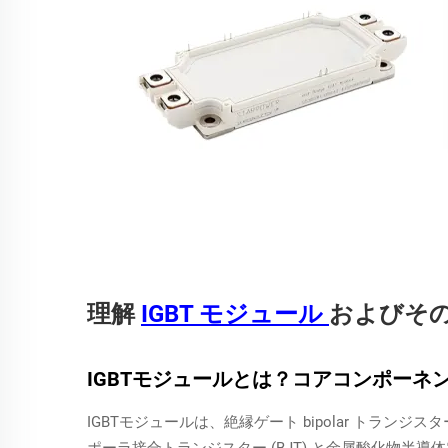
理解
IGBT モジュール
およびそ
IGBTモジュールとは？コアコンポーネ
IGBTモジュールは、絶縁ゲート bipolar トラ