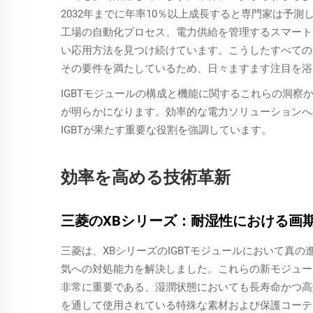
2032年までに年率10％以上成長すると専門家は予
工場の自動化プロセス、電力供給を管理するスマート
い応用方法を見つけ続けています。こうしたすべての
その要件を満たしているため、日々ますます注目を浴
IGBTモジュールの構成と機能に関するこれらの洞
が明らかになります。効率的な電力ソリューションへ
IGBTが果たす重要な役割を強調しています。
効率を高める技術革新
三菱のXBシリーズ：耐湿性における画
三菱は、XBシリーズのIGBTモジュールにおいて真
気への対処能力を解決しました。これらの新モジュー
非常に重要である、湿潤状態においても長寿命かつ高
を通して使用されている特殊な素材および保護コーテ