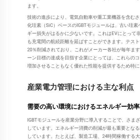
ます。
技術の進歩により、電気自動車や重工業機器を含むさ
化珪素（SiC）ベースのIGBTモジュールは、古い
ギー損失がはるかに少ないです。これはEVにとって
も充電間の航続距離を延ばすことができます。テスト
20％削減されており、これがメーカー各社が毎年ま
ーン目標の達成を目指す企業にとっては、これらのコ
増加させることもなく優れた性能を提供するため特に
産業電力管理における主な利点
需要の高い環境におけるエネルギー効率
IGBTモジュールを産業分野に導入することで、さ
しています。エネルギー消費の削減が最も重要となる
しています。たとえば、製造工場、24時間稼働する