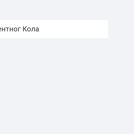
ентног Кола