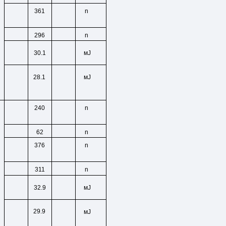
n
361
n
296
30.1
мЈ
28.1
мЈ
n
240
n
62
n
376
n
311
32.9
мЈ
29.9
мЈ