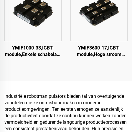
YMIF1000-33,IGBT-
YMIF3600-17,IGBT-
module,Enkele schakelaar
module,Hoge stroom
IGBT,CRRC
IGBT-module, enkele
schakel IGBT,CRRC
Industriële robotmanipulators bieden tal van overtuigende
voordelen die ze onmisbaar maken in moderne
productieomgevingen. Ten eerste verhogen ze aanzienlijk
de productiviteit doordat ze continu kunnen werken zonder
vermoeidheid en gedurende langdurige productieprocessen
een consistent prestatieniveau behouden. Hun precisie en