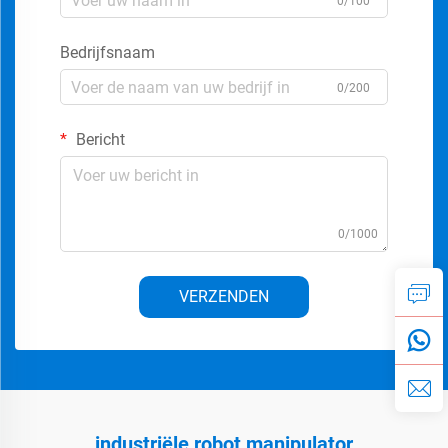
0/100
Bedrijfsnaam
0/200
Bericht
0/1000
VERZENDEN
industriële robot manipulator