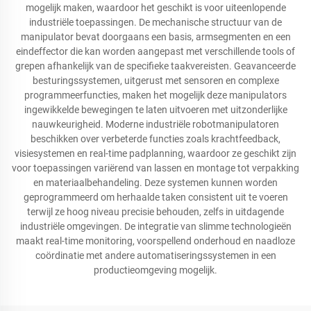
mogelijk maken, waardoor het geschikt is voor uiteenlopende
industriële toepassingen. De mechanische structuur van de
manipulator bevat doorgaans een basis, armsegmenten en een
eindeffector die kan worden aangepast met verschillende tools of
grepen afhankelijk van de specifieke taakvereisten. Geavanceerde
besturingssystemen, uitgerust met sensoren en complexe
programmeerfuncties, maken het mogelijk deze manipulators
ingewikkelde bewegingen te laten uitvoeren met uitzonderlijke
nauwkeurigheid. Moderne industriële robotmanipulatoren
beschikken over verbeterde functies zoals krachtfeedback,
visiesystemen en real-time padplanning, waardoor ze geschikt zijn
voor toepassingen variërend van lassen en montage tot verpakking
en materiaalbehandeling. Deze systemen kunnen worden
geprogrammeerd om herhaalde taken consistent uit te voeren
terwijl ze hoog niveau precisie behouden, zelfs in uitdagende
industriële omgevingen. De integratie van slimme technologieën
maakt real-time monitoring, voorspellend onderhoud en naadloze
coördinatie met andere automatiseringssystemen in een
productieomgeving mogelijk.