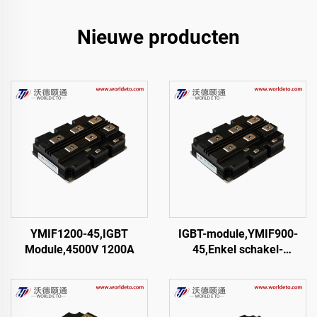
Nieuwe producten
YMIF1200-45,IGBT
IGBT-module,YMIF900-
Module,4500V 1200A
45,Enkel schakel-
IGBT,CRRC