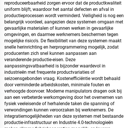
reproduceerbaarheid zorgen ervoor dat de productkwaliteit
uniform blijft, waardoor het aantal defecten en afval in
productieprocessen wordt verminderd. Veiligheid is nog een
belangrijk voordeel, aangezien deze systemen omgaan met
gevaarlijke materialen of kunnen werken in gevaarlijke
omgevingen, en daarmee werknemers beschermen tegen
mogelijke risico's. De flexibiliteit van deze systemen maakt
snelle herinrichting en herprogrammering mogelijk, zodat
producenten zich snel kunnen aanpassen aan
veranderende productie-eisen. Deze
aanpassingsvatbaarheid is bijzonder waardevol in
industrieën met frequente productvariaties of
seizoensgebonden vraag. Kostenefficiëntie wordt behaald
door verminderde arbeidskosten, minimale fouten en
verhoogde doorvoer. Moderne manipulators dragen ook bij
aan een verbeterde werkomgeving door het overnemen van
fysiek veeleisende of herhalende taken die spanning of
verwondingen kunnen veroorzaken bij werknemers. De
integratiemogelijkheden van deze systemen met bestaande
productie-infrastructuur en Industrie 4.0-technologieën