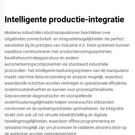
Intelligente productie-integratie
Moderne industriële robotmanipulatoren beschikken over
uitgebreide connectiviteit- en integratiemogelijkheden die perfect
aansluiten bij de principes van Industrie 4.0. Deze systemen kunnen
naadloos communiceren met productievoeringssystemen,
kwaliteitscontroleapparatuur en andere
automatiseringscomponenten via standaard industriële
protocollen. Het intelligente besturingssysteem van de manipulator
maakt real-time dataverzameling en analyse mogelijk, waardoor
waardevolle inzichten worden verkregen in operationele efficiëntie,
onderhoudsbehoeften en kansen voor procesoptimalisatie.
Geavanceerde diagnostische- en voorspellende
onderhoudsmogelijkheden helpen onverwachte stilstanden
voorkomen en de systeemprestaties optimaliseren. De integratie
strekt zich ook uit tot virtuele inbedrijfstelling en digitale
tweelingmogelijkheden, waardoor offline programmering en
simulatie mogelijk zijn om processen te valideren alvorens deze op
de werkvloer worden geïmplementeerd.