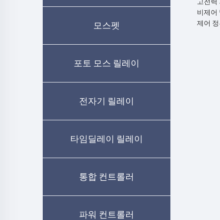
고전력 
비제어 
모스펫
제어 
포토 모스 릴레이
전자기 릴레이
타임딜레이 릴레이
통합 컨트롤러
파워 컨트롤러