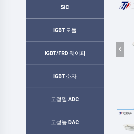
SiC
IGBT 모듈
IGBT/FRD 웨이퍼
IGBT 소자
고정밀 ADC
고성능 DAC