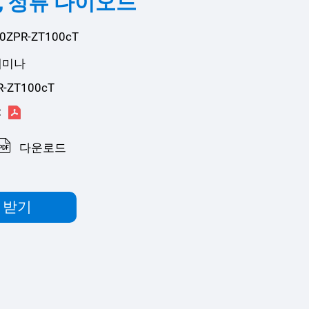
R, 정류 다이오드
ZPR-ZT100cT
세미나
R-ZT100cT
:
다운로드
 받기