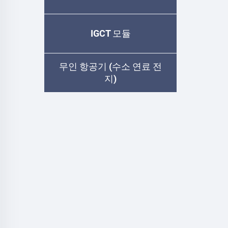
IGCT 모듈
무인 항공기 (수소 연료 전
지)