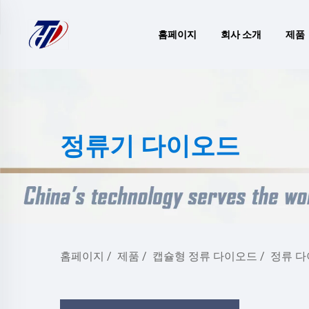
홈페이지
회사 소개
제품
정류기 다이오드
홈페이지
/
제품
/
캡슐형 정류 다이오드
/
정류 