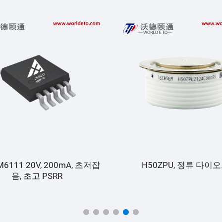
M6111 20V, 200mA, 초저잡
H50ZPU, 정류 다이
음, 초고 PSRR