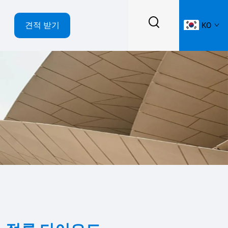
견적 받기
KO