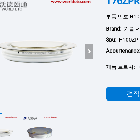
T76ZP
부품 번호 H100
Brand:
기술 
Spu:
H100ZP
Appurtenance
제품 브로셔:
견적