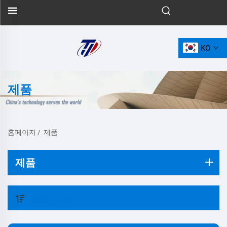
KO
제품
홈페이지
/
제품
제품
필터 적용