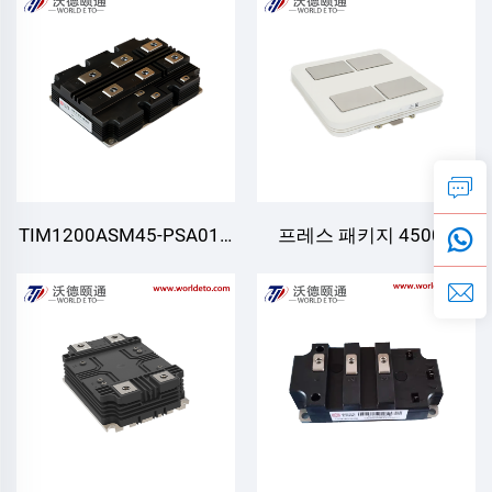
TIM1200ASM45-PSA011,
프레스 패키지 4500V
IGBT 모듈
2000A IGBT 모듈(FWD 포
함)