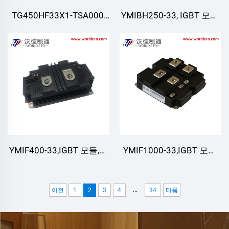
TG450HF33X1-TSA000,
YMIBH250-33, IGBT 모듈,
IGBT 모듈, CRRC
하프 브리지 IGBT, CRRC
YMIF400-33,IGBT 모듈,단
YMIF1000-33,IGBT 모듈,
일 스위치 IGBT,CRRC
단일 스위치 IGBT,CRRC
...
이전
1
2
3
4
34
다음