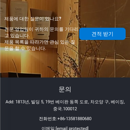
제품에 대한 질문이 있나요?
전문 영업팀이 귀하의 문의를 기다리
견적 받기
고 있습니다.
제품 목록을 따라가면 관심 있는 질
문을 할 수 있습니다.
문의
Add: 1813년, 빌딩 5, 19번 베이완 동쪽 도로, 차오양 구, 베이징,
중국.100012
전화번호:
+86-13581880680
이메일:
[email protected]