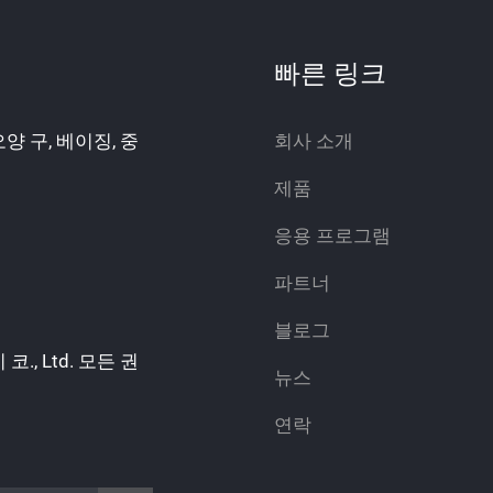
빠른 링크
오양 구, 베이징, 중
회사 소개
제품
응용 프로그램
파트너
블로그
., Ltd. 모든 권
뉴스
연락