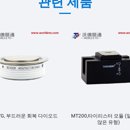
관련 제품
YG, 부드러운 회복 다이오드
MT200,타이리스터 모듈 
않은 유형)