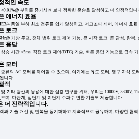
정적인 속도
 <0.01%@ 부하를 증가시켜 보다 정확한 운송을 달성하고 더 안정적입니
은 에너지 효율
IE3/4 동일 부하 최소 전류를 쉽게 달성하고, 저고조파 제어, 에너지 효
은 토크
.5Hz@ 개방 루프, 전체 범위 토크 제어 가능, 큰 시작 토크, 큰 관성, 왕
른 응답
 상승 시간 <5ms, 직접 토크 제어(DTC) 기술, 빠른 응답 기능으로 급
은 모터
 종류의 AC 모터를 제어할 수 있으며, 여기에는 유도 모터, 영구 자석 모터
됩니다.
포괄적
및 기타 광산의 응용에 대한 심층 연구를 위해, 우리는 10000V, 3300V, 1
있으며, 다단계, 삼단계 및 이단계 주파수 변환 기술도 제공합니다.
 더 전략적입니다.
객과 기술 개선 및 반복을 동기화하고 지속적으로 공유하며, 다양한 협력