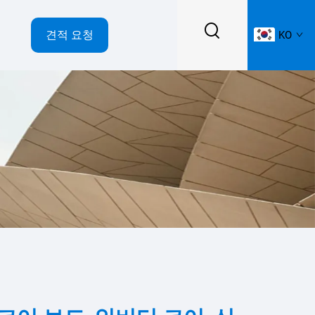
견적 요청
KO