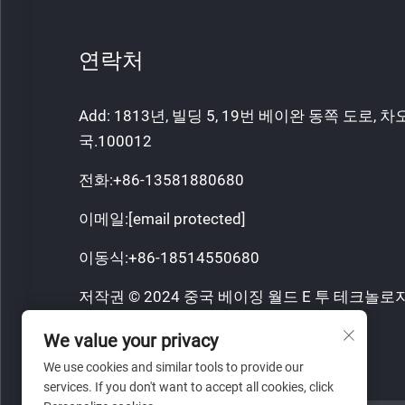
연락처
Add: 1813년, 빌딩 5, 19번 베이완 동쪽 도로, 차
국.100012
전화:
+86-13581880680
이메일:
[email protected]
이동식:
+86-18514550680
저작권 © 2024 중국 베이징 월드 E 투 테크놀로지 코
리 보유.
We value your privacy
개인정보 보호정책
We use cookies and similar tools to provide our
services. If you don't want to accept all cookies, click