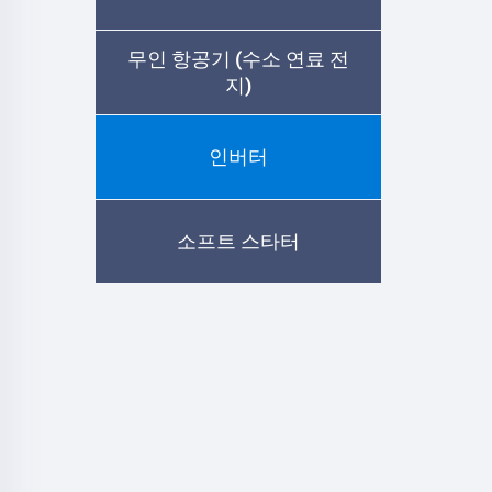
무인 항공기 (수소 연료 전
지)
인버터
소프트 스타터