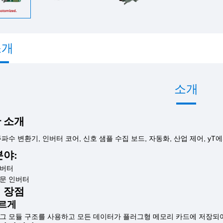
소개
소개
 소개
주파수 변환기, 인버터 코어, 신호 샘플 수집 보드,
자동화, 산업 제어,
yT
분야:
인버터
전문 인버터
 장점
빠르게
그 모듈 구조를 사용하고 모든 데이터가 플러그형 메모리 카드에 저장되어