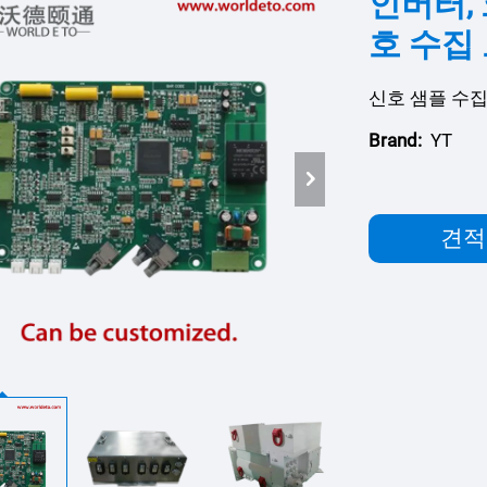
인버터, 
호 수집
신호 샘플 수집
Brand:
YT
견적