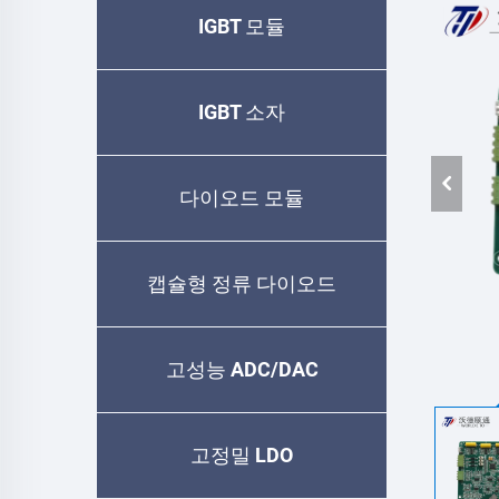
IGBT 모듈
IGBT 소자
다이오드 모듈
캡슐형 정류 다이오드
고성능 ADC/DAC
고정밀 LDO