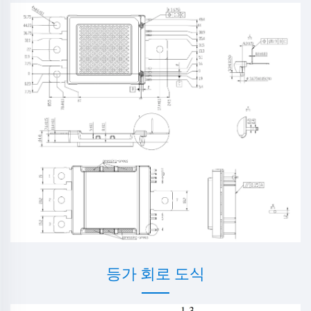
등가 회로 도식