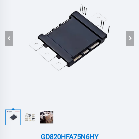
GD820HFA75N6HY