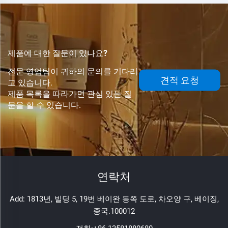
제품에 대한 질문이 있나요?
전문 영업팀이 귀하의 문의를 기다리
견적 요청
고 있습니다.
제품 목록을 따라가면 관심 있는 질
문을 할 수 있습니다.
연락처
Add: 1813년, 빌딩 5, 19번 베이완 동쪽 도로, 차오양 구, 베이징,
중국.100012