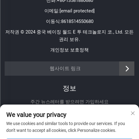
전화:
+86-13581880680
이메일:
[email protected]
이동식:
8618514550680
저작권 © 2024 중국 베이징 월드 E 투 테크놀로지 코., Ltd. 모든
권리 보유.
개인정보 보호정책
웹사이트 링크
정보
주간 뉴스레터를 받으려면 가입하세요
We value your privacy
We use cookies and similar tools to provide our services. If you
don't want to accept all cookies, click Personalize cookies.
제출